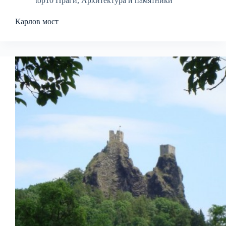
top10 Праги
,
Архитектура и памятники
Карлов мост