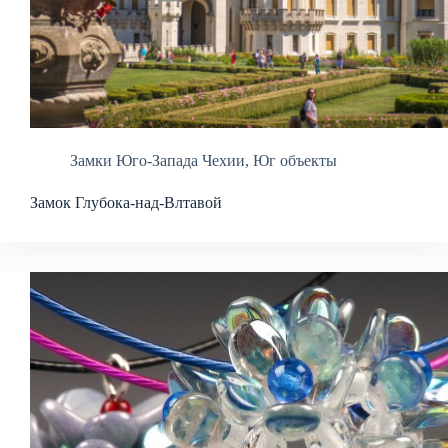
Замки Юго-Запада Чехии
,
Юг объекты
Замок Глубока-над-Влтавой