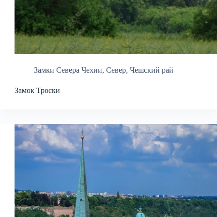
Замки Севера Чехии
,
Север
,
Чешский рай
Замок Троски