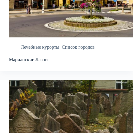
Лечебные курорты
,
Список городов
Марианские Лазни