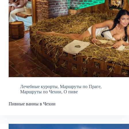
Лечебные курорты
,
Маршруты по Праге
,
Маршруты по Чехии
,
О пиве
Пивные ванны в Чехии