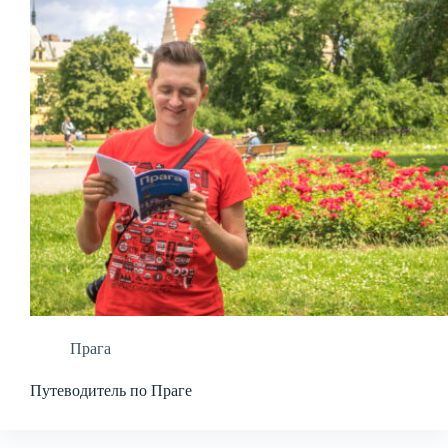
Прага
Путеводитель по Праге