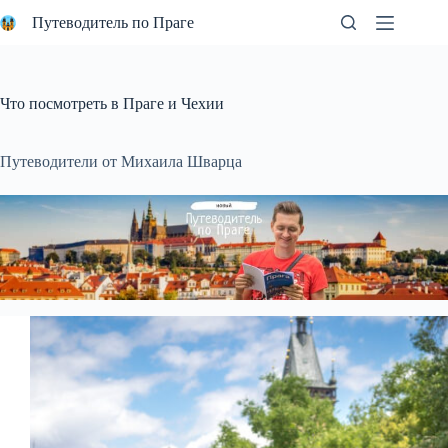
Перейти
Путеводитель по Праге
к
сути
Что посмотреть в Праге и Чехии
Путеводители от Михаила Шварца