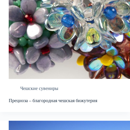
Чешские сувениры
Прециоза – благородная чешская бижутерия