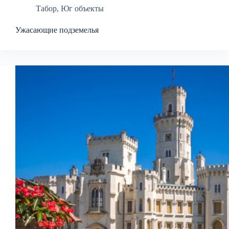
Табор
,
Юг объекты
Ужасающие подземелья