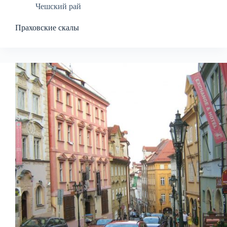
Чешский рай
Праховские скалы