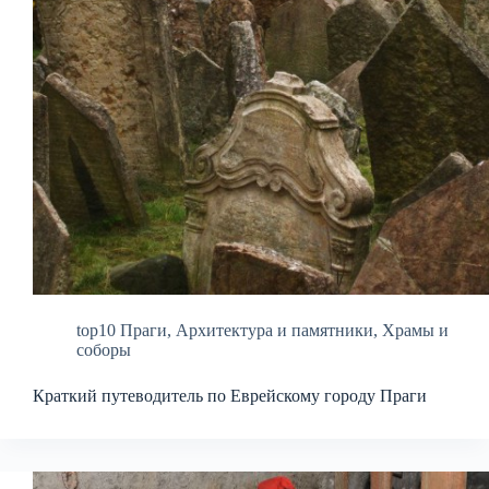
top10 Праги
,
Архитектура и памятники
,
Храмы и
соборы
Краткий путеводитель по Еврейскому городу Праги