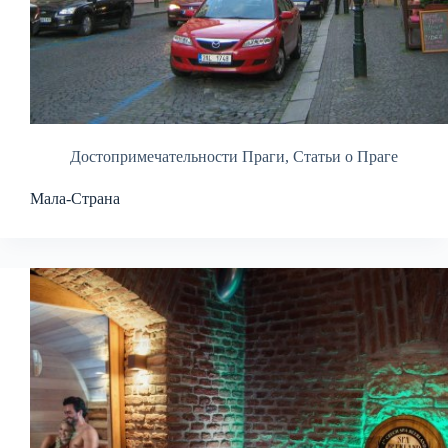
Достопримечательности Праги
,
Статьи о Праге
Мала-Страна