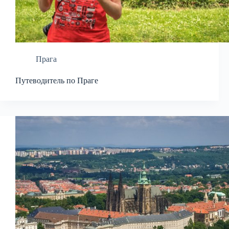
Прага
Путеводитель по Праге