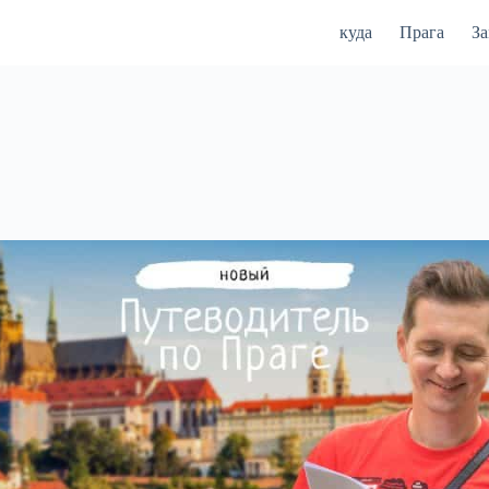
куда
Прага
З