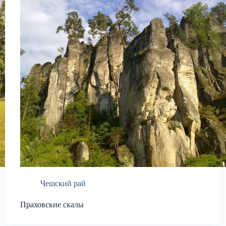
Чешский рай
Праховские скалы