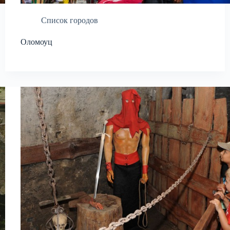
Список городов
Оломоуц