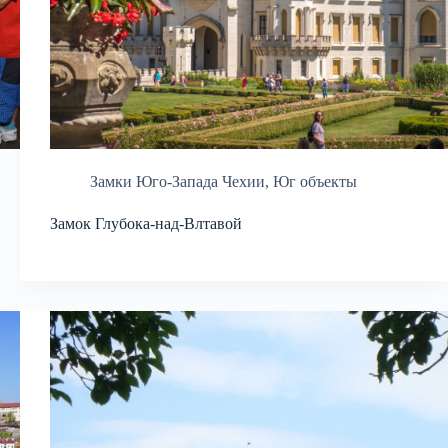
Замки Юго-Запада Чехии
,
Юг объекты
Замок Глубока-над-Влтавой