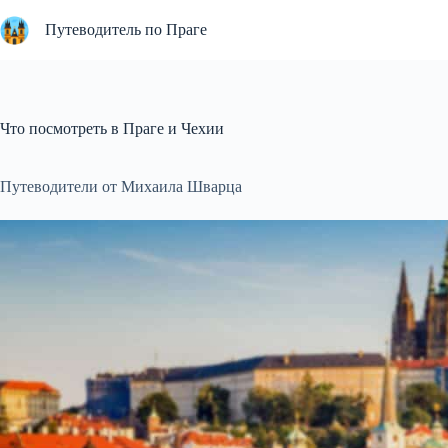
Перейти
к
Путеводитель по Праге
сути
Что посмотреть в Праге и Чехии
Путеводители от Михаила Шварца