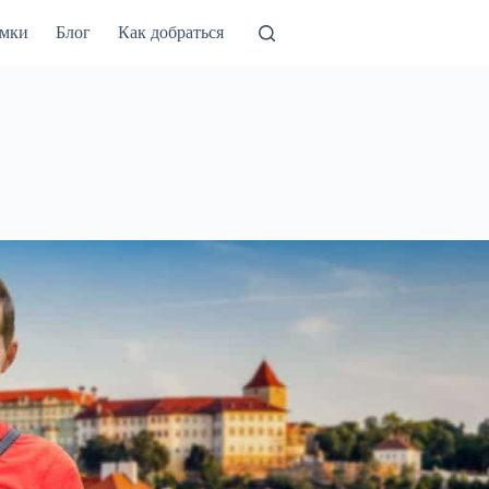
амки
Блог
Как добраться