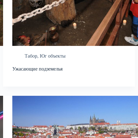
Табор
,
Юг объекты
Ужасающие подземелья