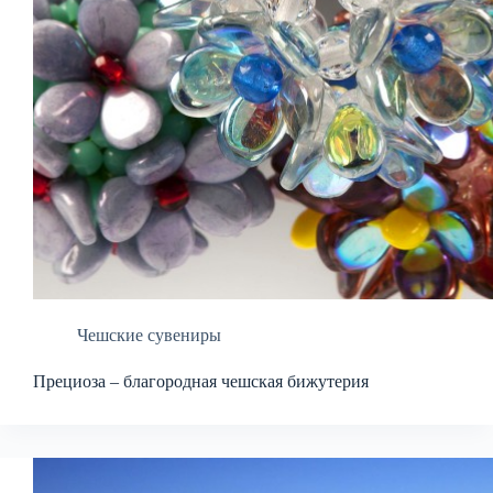
Чешские сувениры
Прециоза – благородная чешская бижутерия