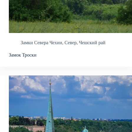
Замки Севера Чехии
,
Север
,
Чешский рай
Замок Троски