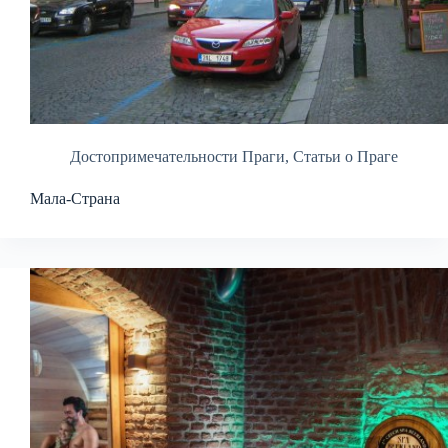
Достопримечательности Праги
,
Статьи о Праге
Мала-Страна