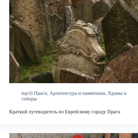
top10 Праги
,
Архитектура и памятники
,
Храмы и
соборы
Краткий путеводитель по Еврейскому городу Праги