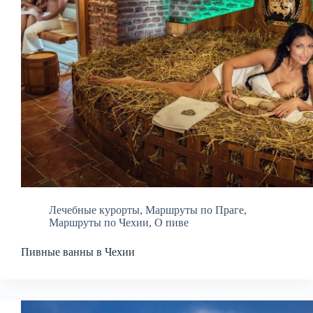
Лечебные курорты
,
Маршруты по Праге
,
Маршруты по Чехии
,
О пиве
Пивные ванны в Чехии