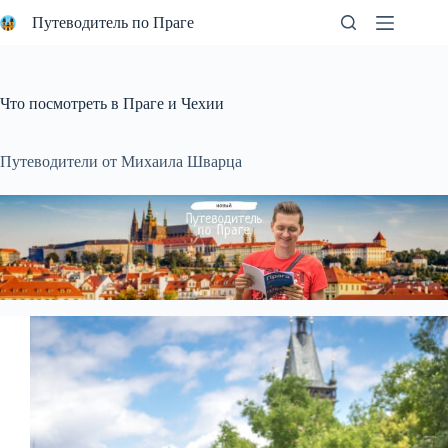
Перейти
Путеводитель по Праге
к
сути
Что посмотреть в Праге и Чехии
Путеводители от Михаила Шварца