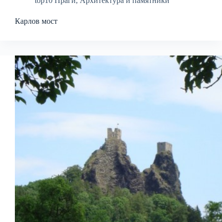
top10 Праги
,
Архитектура и памятники
Карлов мост