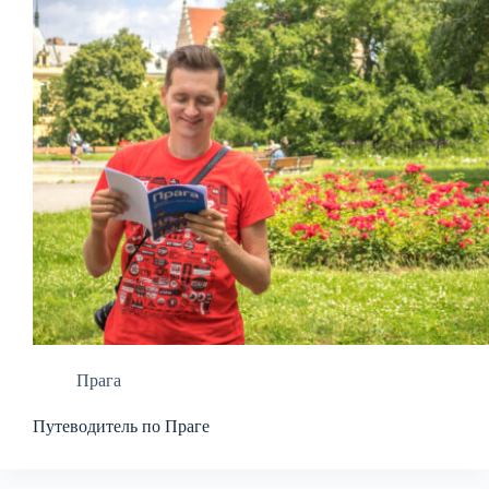
Прага
Путеводитель по Праге