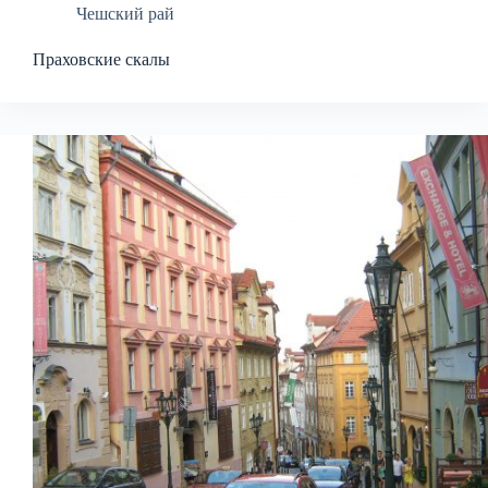
Чешский рай
Праховские скалы