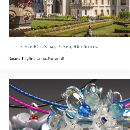
Замки Юго-Запада Чехии
,
Юг объекты
Замок Глубока-над-Влтавой