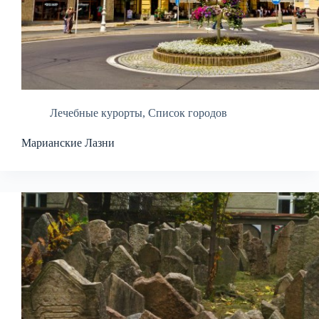
Лечебные курорты
,
Список городов
Марианские Лазни