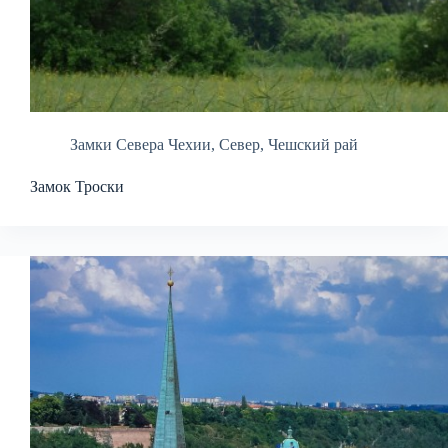
Замки Севера Чехии
,
Север
,
Чешский рай
Замок Троски