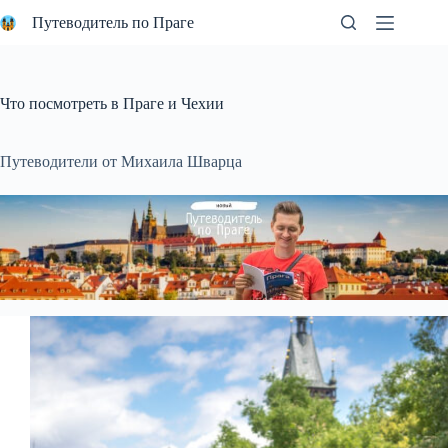
Перейти
Путеводитель по Праге
к
сути
Что посмотреть в Праге и Чехии
Путеводители от Михаила Шварца