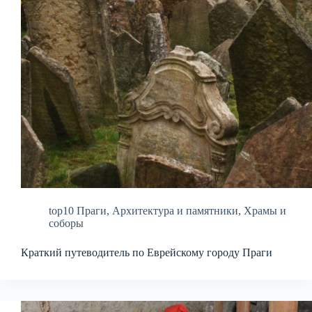
top10 Праги
,
Архитектура и памятники
,
Храмы и
соборы
Краткий путеводитель по Еврейскому городу Праги