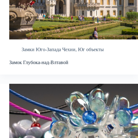
Замки Юго-Запада Чехии
,
Юг объекты
Замок Глубока-над-Влтавой