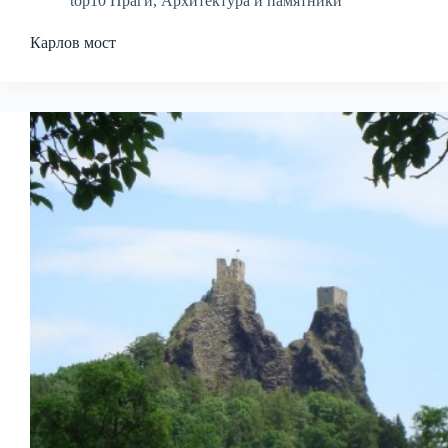
top10 Праги
,
Архитектура и памятники
Карлов мост