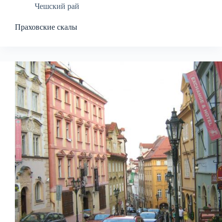
Чешский рай
Праховские скалы