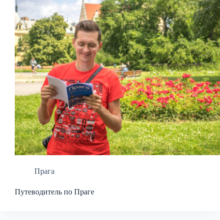
Прага
Путеводитель по Праге