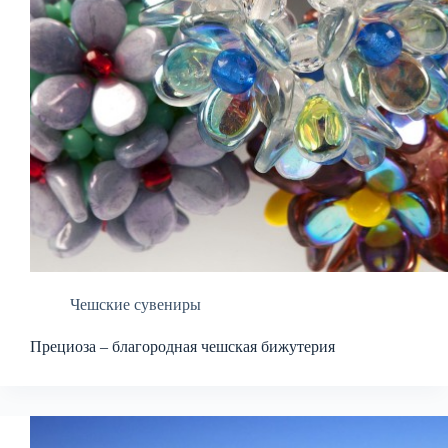
Чешские сувениры
Прециоза – благородная чешская бижутерия