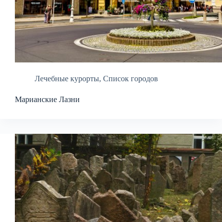
Лечебные курорты
,
Список городов
Марианские Лазни