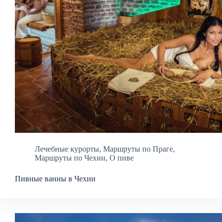
Лечебные курорты
,
Маршруты по Праге
,
Маршруты по Чехии
,
О пиве
Пивные ванны в Чехии