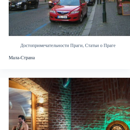
Достопримечательности Праги
,
Статьи о Праге
Мала-Страна