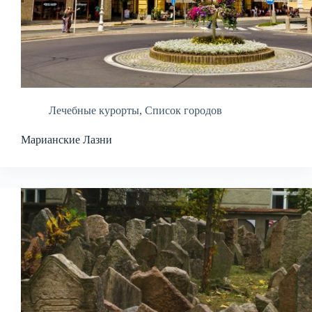
Лечебные курорты
,
Список городов
Марианские Лазни