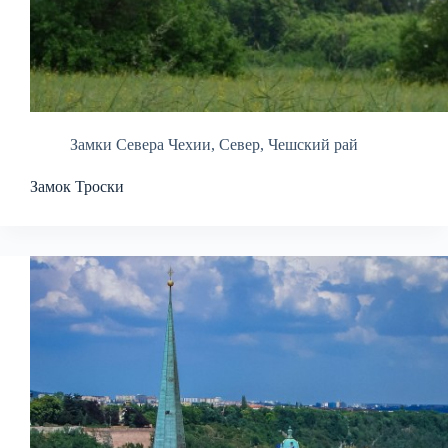
Замки Севера Чехии
,
Север
,
Чешский рай
Замок Троски