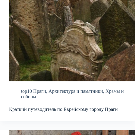
top10 Праги
,
Архитектура и памятники
,
Храмы и
соборы
Краткий путеводитель по Еврейскому городу Праги