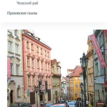
Чешский рай
Праховские скалы