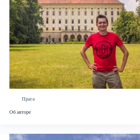
Прага
Об авторе