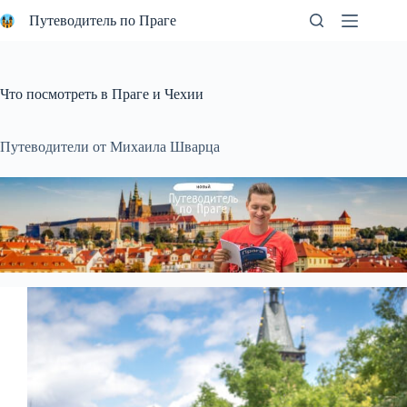
Перейти
Путеводитель по Праге
к
сути
Что посмотреть в Праге и Чехии
Путеводители от Михаила Шварца