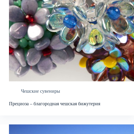
Чешские сувениры
Прециоза – благородная чешская бижутерия