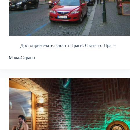
Достопримечательности Праги
,
Статьи о Праге
Мала-Страна