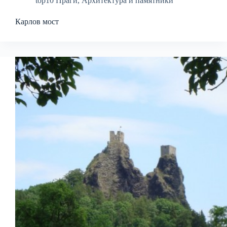
top10 Праги
,
Архитектура и памятники
Карлов мост