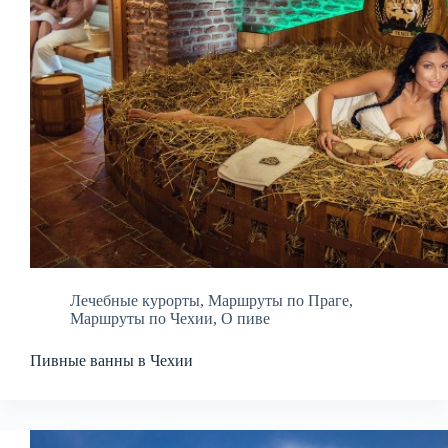
Лечебные курорты
,
Маршруты по Праге
,
Маршруты по Чехии
,
О пиве
Пивные ванны в Чехии