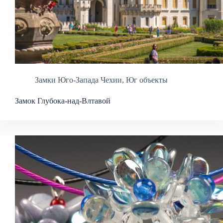
Замки Юго-Запада Чехии
,
Юг объекты
Замок Глубока-над-Влтавой