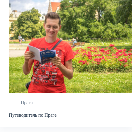
Прага
Путеводитель по Праге