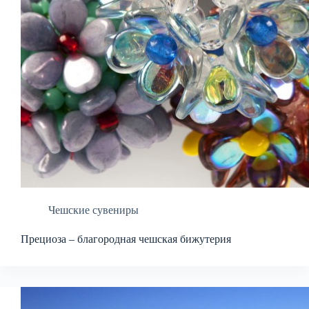
Чешские сувениры
Прециоза – благородная чешская бижутерия