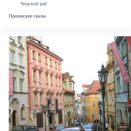
Чешский рай
Праховские скалы