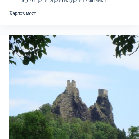
top10 Праги
,
Архитектура и памятники
Карлов мост