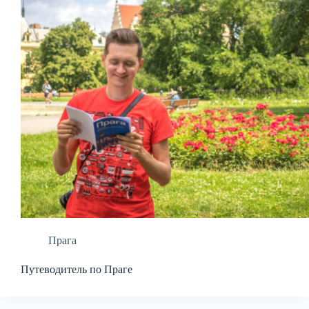
Прага
Путеводитель по Праге