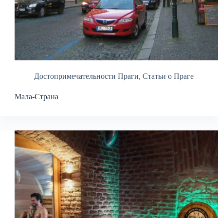
Достопримечательности Праги
,
Статьи о Праге
Мала-Страна