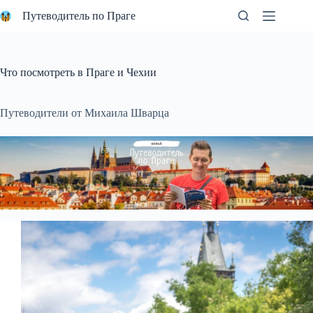
Перейти
Путеводитель по Праге
к
сути
Что посмотреть в Праге и Чехии
Путеводители от Михаила Шварца