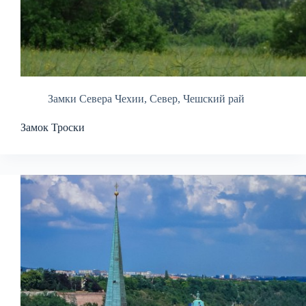
Замки Севера Чехии
,
Север
,
Чешский рай
Замок Троски