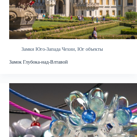
Замки Юго-Запада Чехии
,
Юг объекты
Замок Глубока-над-Влтавой