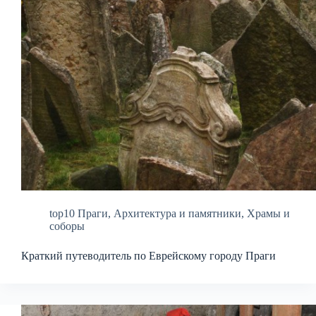
top10 Праги
,
Архитектура и памятники
,
Храмы и
соборы
Краткий путеводитель по Еврейскому городу Праги