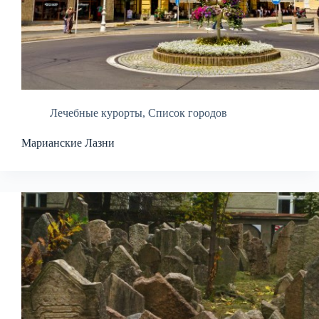
Лечебные курорты
,
Список городов
Марианские Лазни