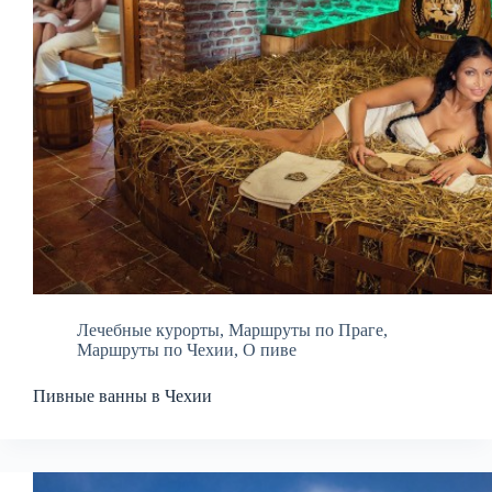
Лечебные курорты
,
Маршруты по Праге
,
Маршруты по Чехии
,
О пиве
Пивные ванны в Чехии