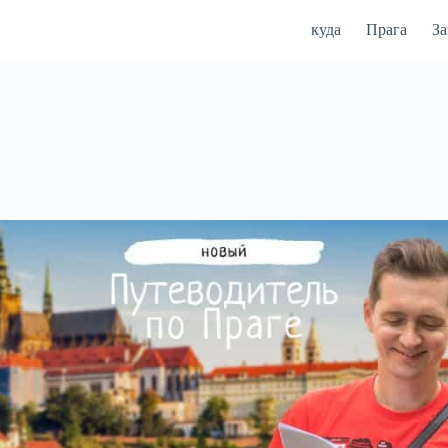
куда
Прага
З