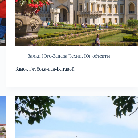
Замки Юго-Запада Чехии
,
Юг объекты
Замок Глубока-над-Влтавой