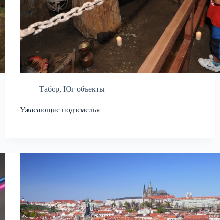
Табор
,
Юг объекты
Ужасающие подземелья