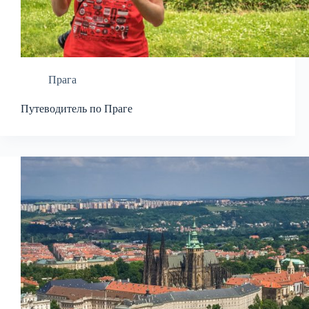
Прага
Путеводитель по Праге