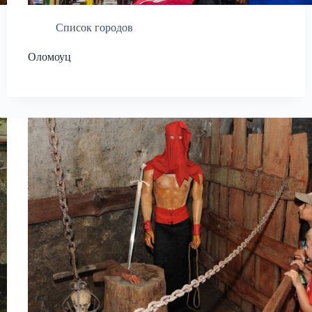
Список городов
Оломоуц