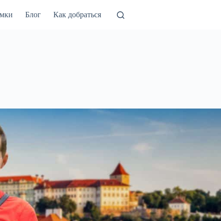
амки
Блог
Как добраться