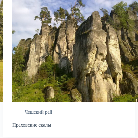
Чешский рай
Праховские скалы