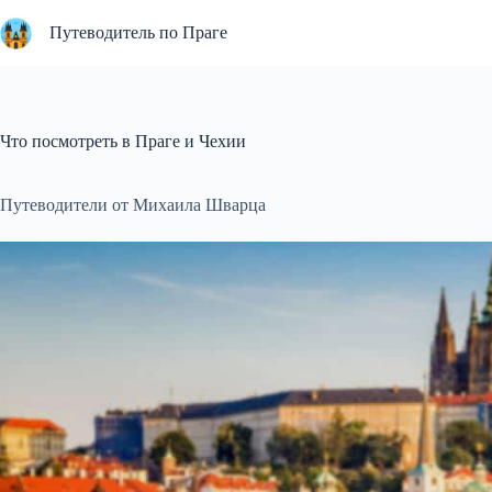
Перейти
к
Путеводитель по Праге
сути
Что посмотреть в Праге и Чехии
Путеводители от Михаила Шварца