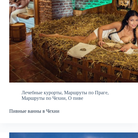
Лечебные курорты
,
Маршруты по Праге
,
Маршруты по Чехии
,
О пиве
Пивные ванны в Чехии