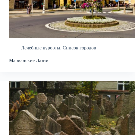
Лечебные курорты
,
Список городов
Марианские Лазни