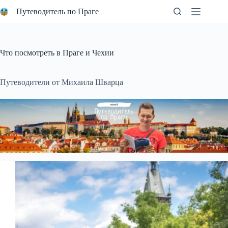
Перейти
Путеводитель по Праге
к
сути
Что посмотреть в Праге и Чехии
Путеводители от Михаила Шварца