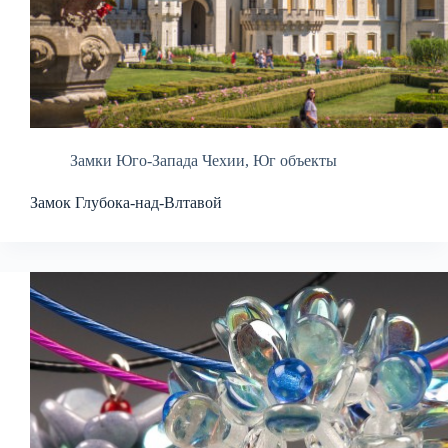
Замки Юго-Запада Чехии
,
Юг объекты
Замок Глубока-над-Влтавой