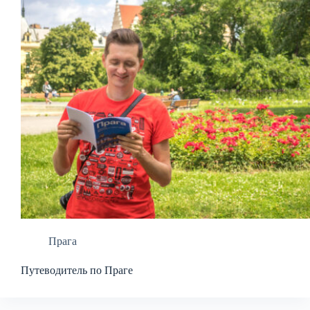
Прага
Путеводитель по Праге