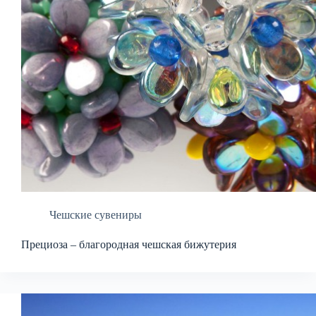
Чешские сувениры
Прециоза – благородная чешская бижутерия