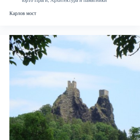
top10 Праги
,
Архитектура и памятники
Карлов мост