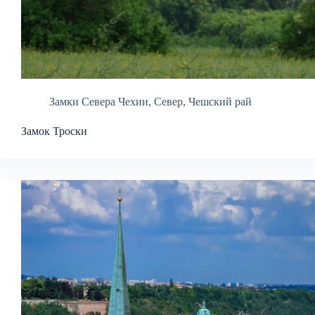
Замки Севера Чехии
,
Север
,
Чешский рай
Замок Троски