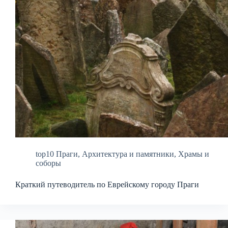
top10 Праги
,
Архитектура и памятники
,
Храмы и
соборы
Краткий путеводитель по Еврейскому городу Праги