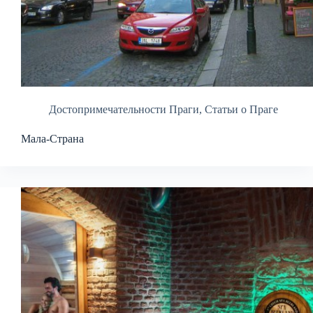
Достопримечательности Праги
,
Статьи о Праге
Мала-Страна