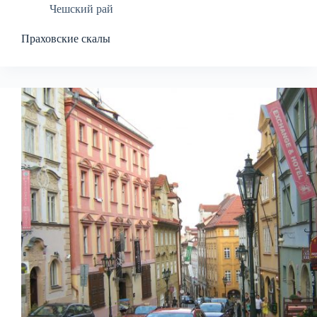
Чешский рай
Праховские скалы