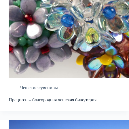
Чешские сувениры
Прециоза – благородная чешская бижутерия