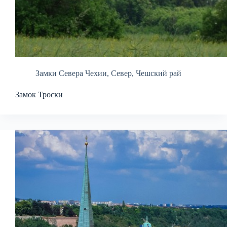
Замки Севера Чехии
,
Север
,
Чешский рай
Замок Троски