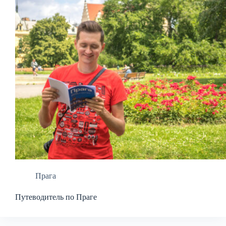
Прага
Путеводитель по Праге