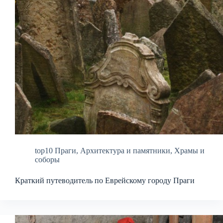
top10 Праги
,
Архитектура и памятники
,
Храмы и
соборы
Краткий путеводитель по Еврейскому городу Праги