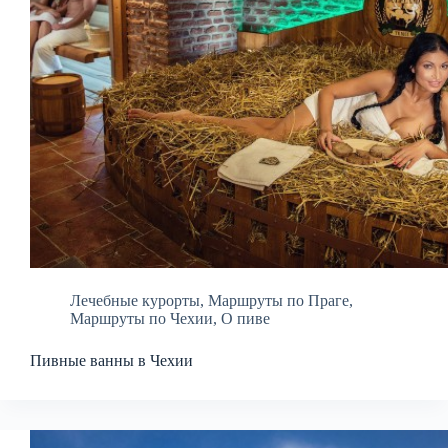
Лечебные курорты
,
Маршруты по Праге
,
Маршруты по Чехии
,
О пиве
Пивные ванны в Чехии