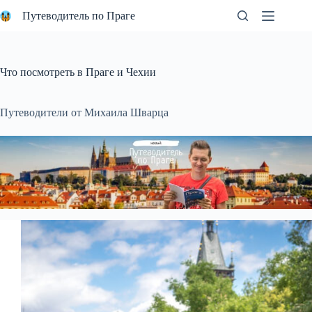
Перейти
Путеводитель по Праге
к
сути
Что посмотреть в Праге и Чехии
Путеводители от Михаила Шварца