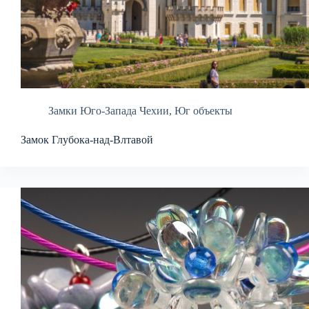
Замки Юго-Запада Чехии
,
Юг объекты
Замок Глубока-над-Влтавой