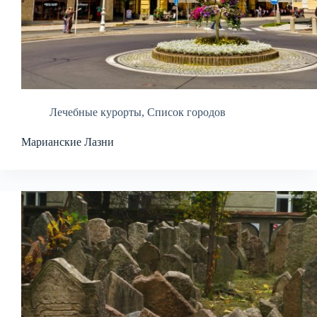
Лечебные курорты
,
Список городов
Марианские Лазни