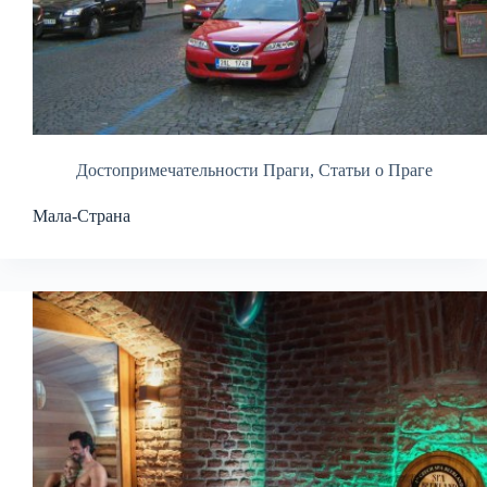
Достопримечательности Праги
,
Статьи о Праге
Мала-Страна