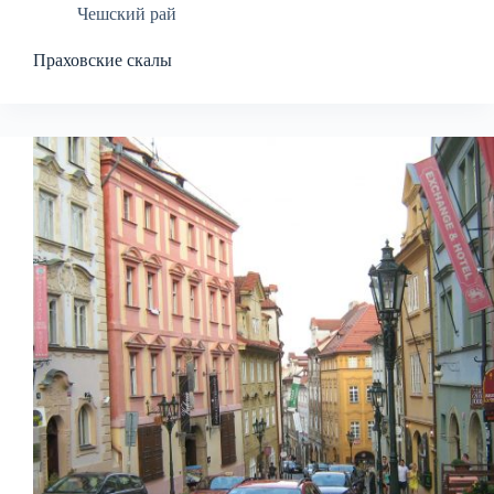
Чешский рай
Праховские скалы