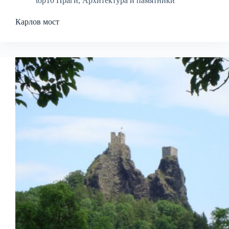
top10 Праги
,
Архитектура и памятники
Карлов мост