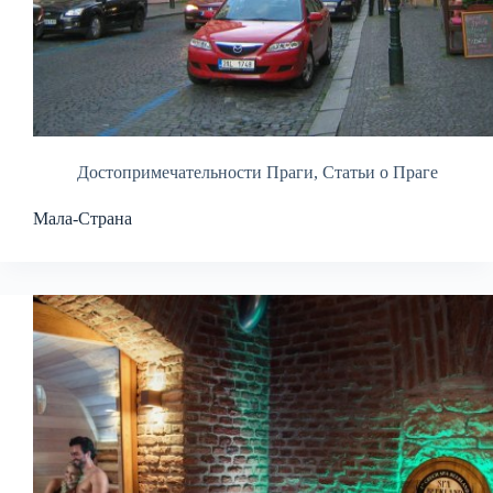
Достопримечательности Праги
,
Статьи о Праге
Мала-Страна