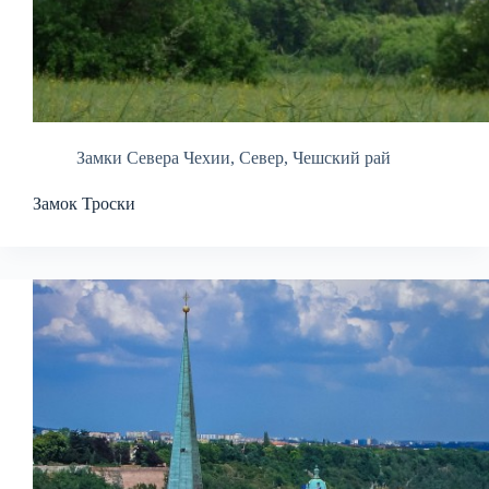
Замки Севера Чехии
,
Север
,
Чешский рай
Замок Троски