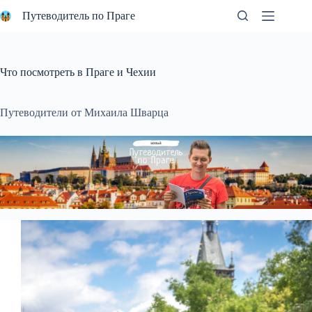
Перейти
Путеводитель по Праге
к
сути
Что посмотреть в Праге и Чехии
Путеводители от Михаила Шварца