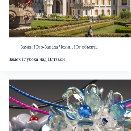
Замки Юго-Запада Чехии
,
Юг объекты
Замок Глубока-над-Влтавой