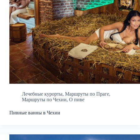
Лечебные курорты
,
Маршруты по Праге
,
Маршруты по Чехии
,
О пиве
Пивные ванны в Чехии