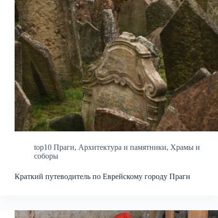
top10 Праги
,
Архитектура и памятники
,
Храмы и
соборы
Краткий путеводитель по Еврейскому городу Праги