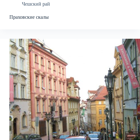
Чешский рай
Праховские скалы