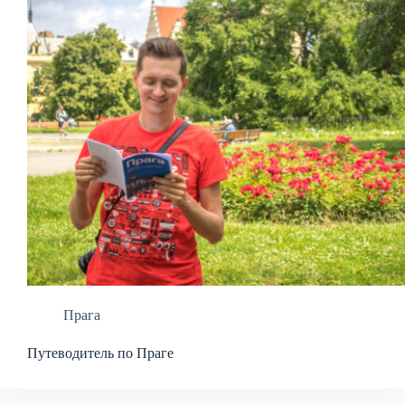
Прага
Путеводитель по Праге