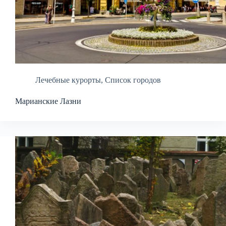
Лечебные курорты
,
Список городов
Марианские Лазни