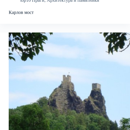
top10 Праги
,
Архитектура и памятники
Карлов мост