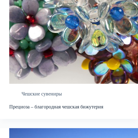
Чешские сувениры
Прециоза – благородная чешская бижутерия