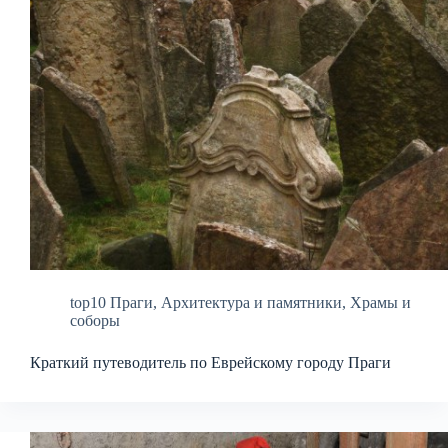
top10 Праги
,
Архитектура и памятники
,
Храмы и
соборы
Краткий путеводитель по Еврейскому городу Праги