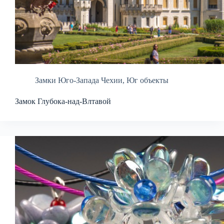
Замки Юго-Запада Чехии
,
Юг объекты
Замок Глубока-над-Влтавой