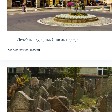
Лечебные курорты
,
Список городов
Марианские Лазни