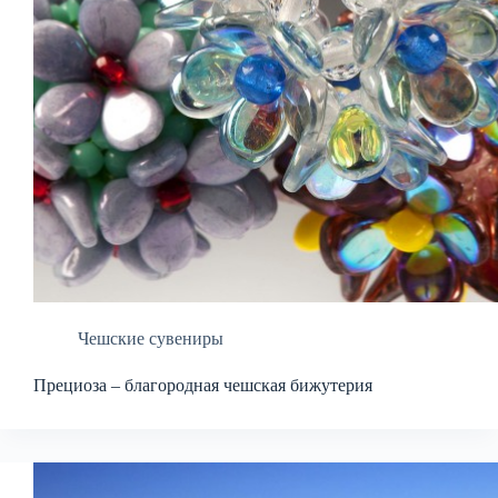
Чешские сувениры
Прециоза – благородная чешская бижутерия