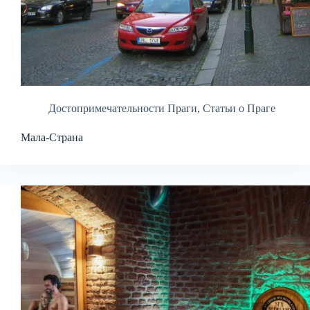
Достопримечательности Праги
,
Статьи о Праге
Мала-Страна