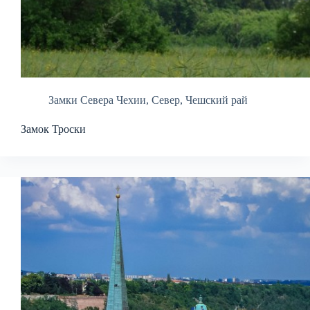
Замки Севера Чехии
,
Север
,
Чешский рай
Замок Троски