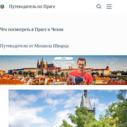
Перейти
Путеводитель по Праге
к
сути
Что посмотреть в Праге и Чехии
Путеводители от Михаила Шварца