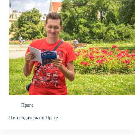
Прага
Путеводитель по Праге