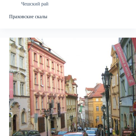
Чешский рай
Праховские скалы