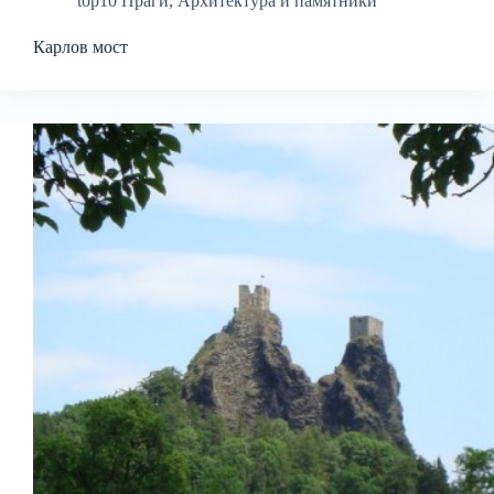
top10 Праги
,
Архитектура и памятники
Карлов мост