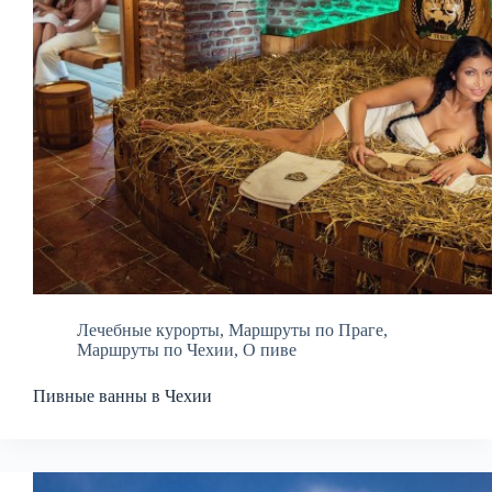
Лечебные курорты
,
Маршруты по Праге
,
Маршруты по Чехии
,
О пиве
Пивные ванны в Чехии