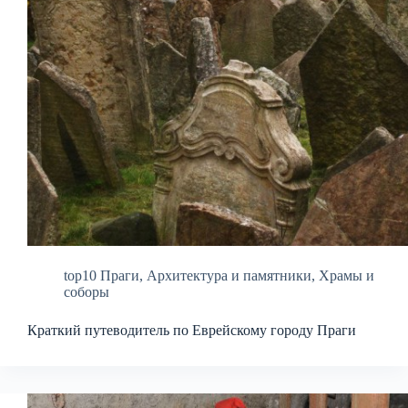
top10 Праги
,
Архитектура и памятники
,
Храмы и
соборы
Краткий путеводитель по Еврейскому городу Праги