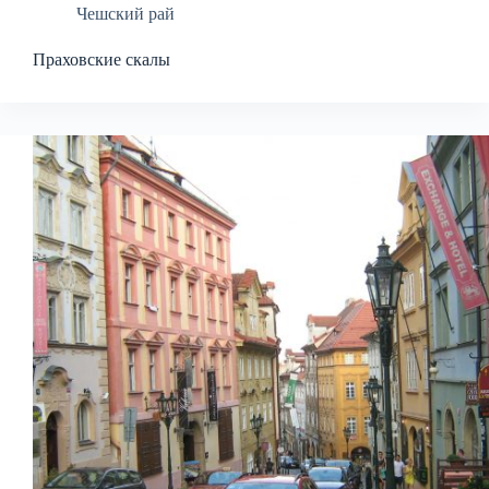
Чешский рай
Праховские скалы