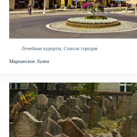
Лечебные курорты
,
Список городов
Марианские Лазни