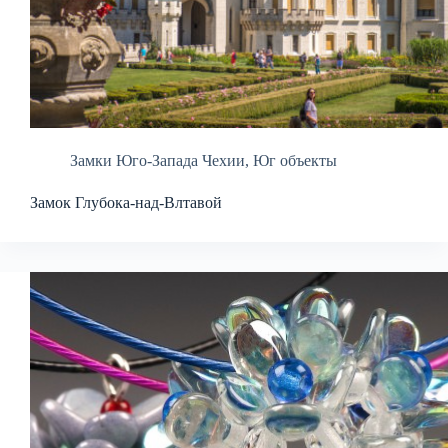
Замки Юго-Запада Чехии
,
Юг объекты
Замок Глубока-над-Влтавой