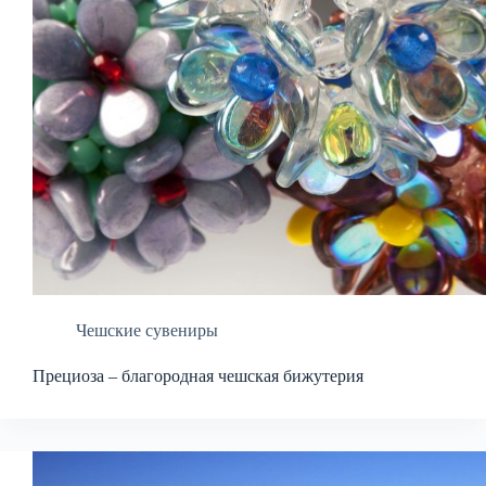
Чешские сувениры
Прециоза – благородная чешская бижутерия