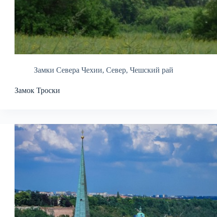
Замки Севера Чехии
,
Север
,
Чешский рай
Замок Троски