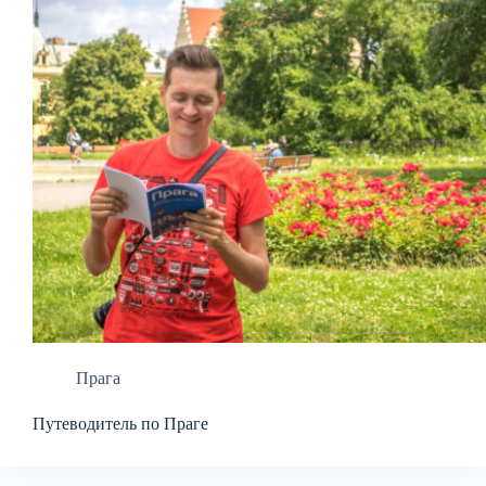
Прага
Путеводитель по Праге