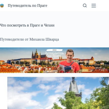
Перейти
Путеводитель по Праге
к
сути
Что посмотреть в Праге и Чехии
Путеводители от Михаила Шварца