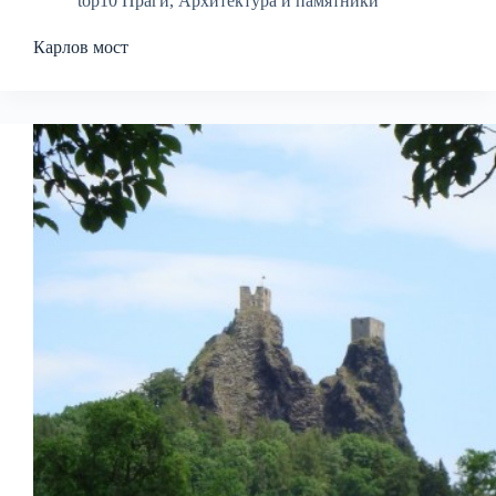
top10 Праги
,
Архитектура и памятники
Карлов мост