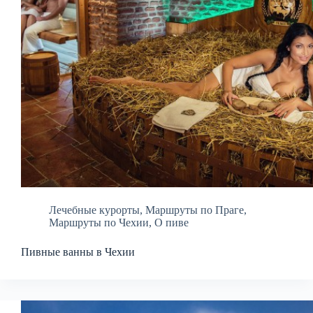
Лечебные курорты
,
Маршруты по Праге
,
Маршруты по Чехии
,
О пиве
Пивные ванны в Чехии