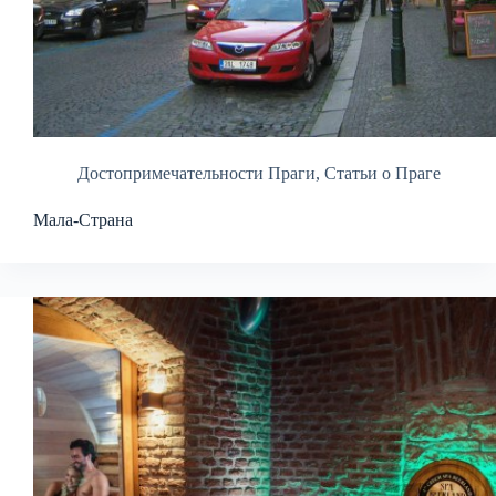
Достопримечательности Праги
,
Статьи о Праге
Мала-Страна