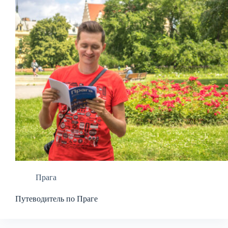
Прага
Путеводитель по Праге