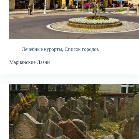
Лечебные курорты
,
Список городов
Марианские Лазни