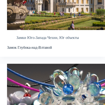
Замки Юго-Запада Чехии
,
Юг объекты
Замок Глубока-над-Влтавой