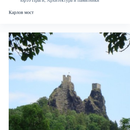
top10 Праги
,
Архитектура и памятники
Карлов мост