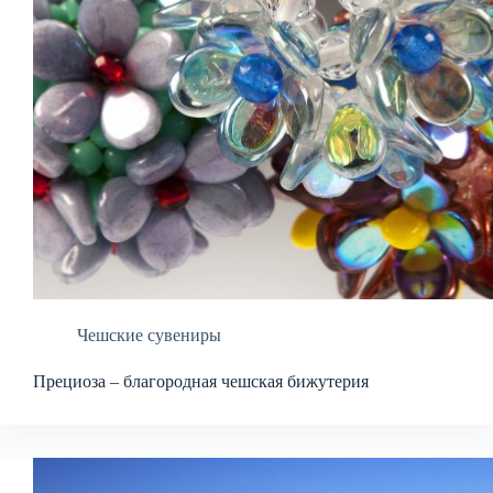
Чешские сувениры
Прециоза – благородная чешская бижутерия