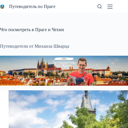
Перейти
Путеводитель по Праге
к
сути
Что посмотреть в Праге и Чехии
Путеводители от Михаила Шварца