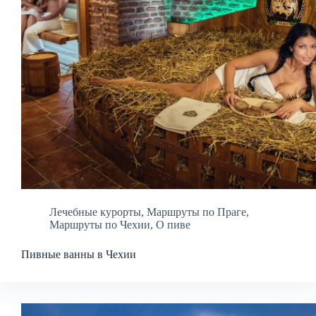
Лечебные курорты
,
Маршруты по Праге
,
Маршруты по Чехии
,
О пиве
Пивные ванны в Чехии