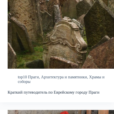
top10 Праги
,
Архитектура и памятники
,
Храмы и
соборы
Краткий путеводитель по Еврейскому городу Праги