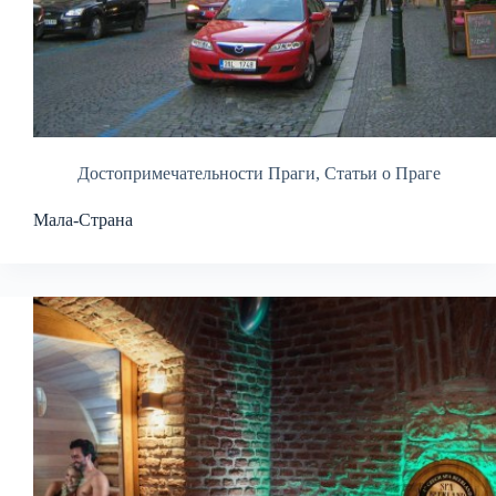
Достопримечательности Праги
,
Статьи о Праге
Мала-Страна