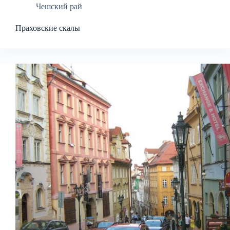
Чешский рай
Праховские скалы