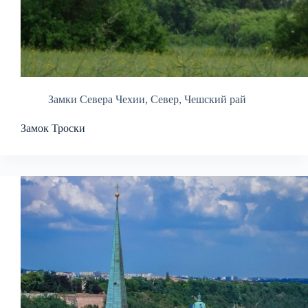
Замки Севера Чехии
,
Север
,
Чешский рай
Замок Троски