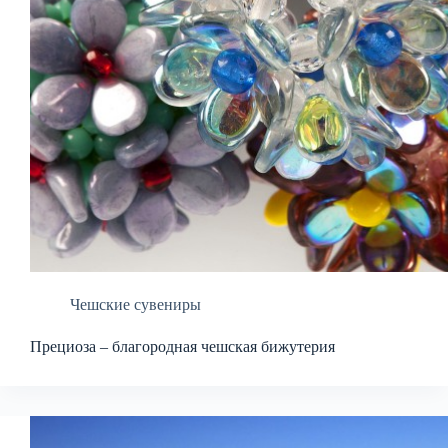
Чешские сувениры
Прециоза – благородная чешская бижутерия