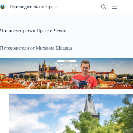
Перейти
Путеводитель по Праге
к
сути
Что посмотреть в Праге и Чехии
Путеводители от Михаила Шварца