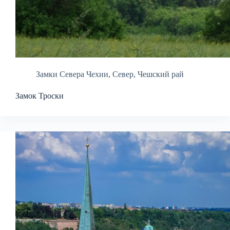
Замки Севера Чехии
,
Север
,
Чешский рай
Замок Троски