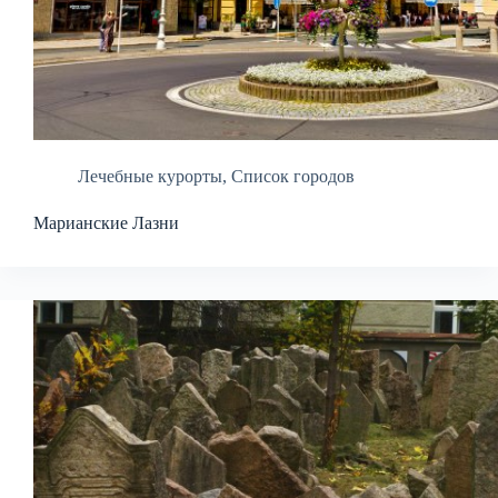
Лечебные курорты
,
Список городов
Марианские Лазни