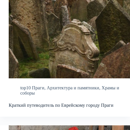
top10 Праги
,
Архитектура и памятники
,
Храмы и
соборы
Краткий путеводитель по Еврейскому городу Праги