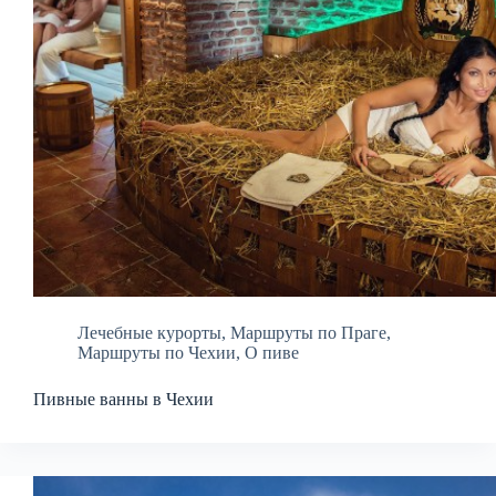
Лечебные курорты
,
Маршруты по Праге
,
Маршруты по Чехии
,
О пиве
Пивные ванны в Чехии