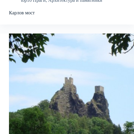
top10 Праги
,
Архитектура и памятники
Карлов мост