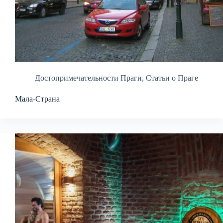
Достопримечательности Праги
,
Статьи о Праге
Мала-Страна