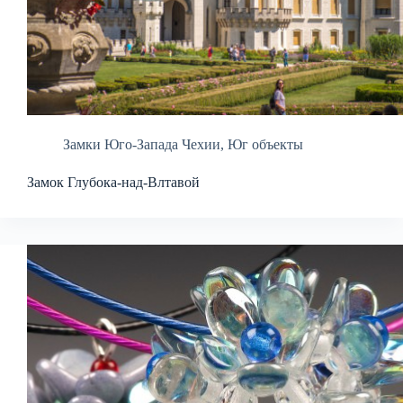
Замки Юго-Запада Чехии
,
Юг объекты
Замок Глубока-над-Влтавой