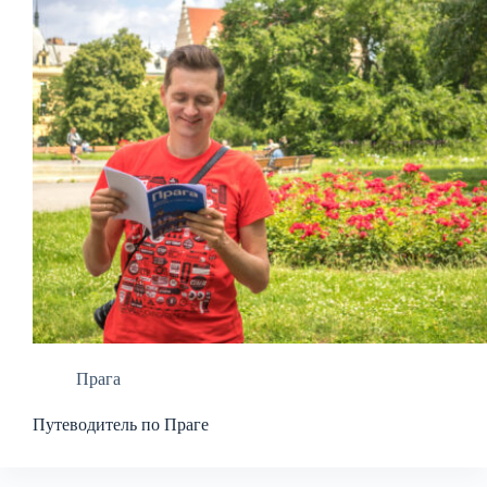
Прага
Путеводитель по Праге