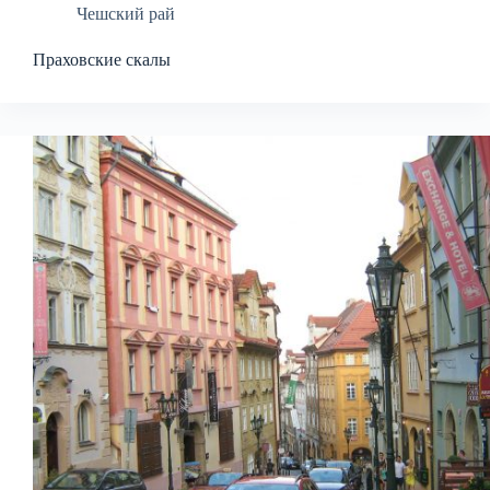
Чешский рай
Праховские скалы