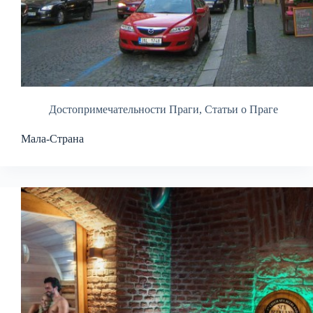
Достопримечательности Праги
,
Статьи о Праге
Мала-Страна