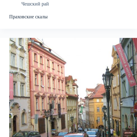
Чешский рай
Праховские скалы