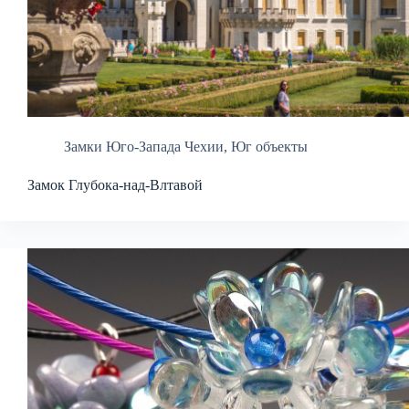
Замки Юго-Запада Чехии
,
Юг объекты
Замок Глубока-над-Влтавой