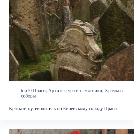
top10 Праги
,
Архитектура и памятники
,
Храмы и
соборы
Краткий путеводитель по Еврейскому городу Праги