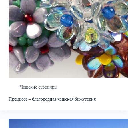
Чешские сувениры
Прециоза – благородная чешская бижутерия