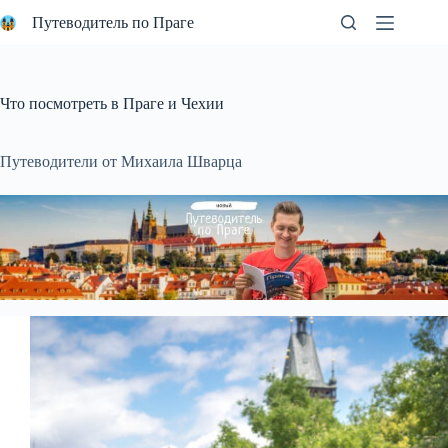
Перейти
Путеводитель по Праге
к
сути
Что посмотреть в Праге и Чехии
Путеводители от Михаила Шварца