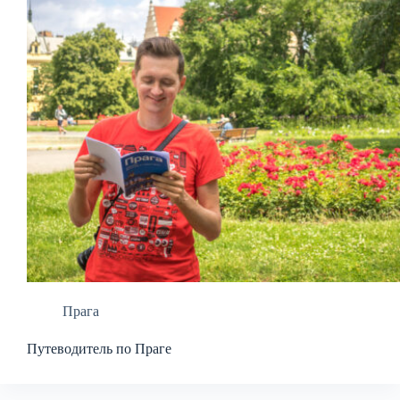
Прага
Путеводитель по Праге