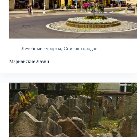
Лечебные курорты
,
Список городов
Марианские Лазни