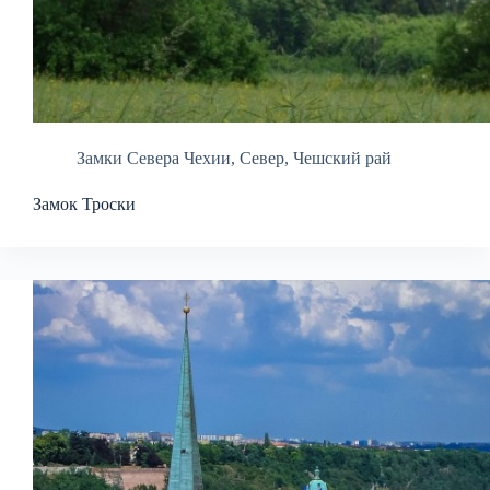
Замки Севера Чехии
,
Север
,
Чешский рай
Замок Троски