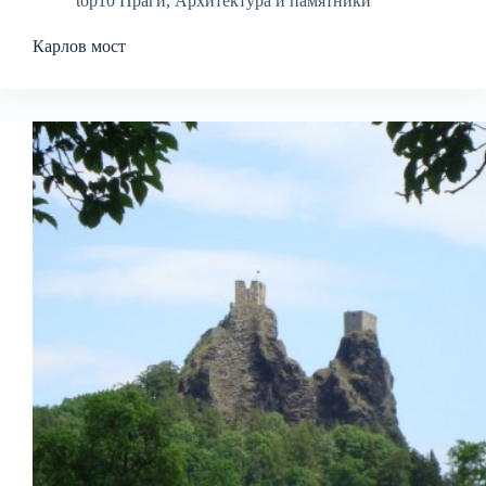
top10 Праги
,
Архитектура и памятники
Карлов мост