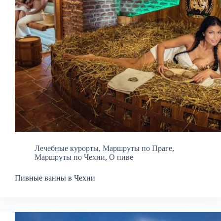
Лечебные курорты
,
Маршруты по Праге
,
Маршруты по Чехии
,
О пиве
Пивные ванны в Чехии