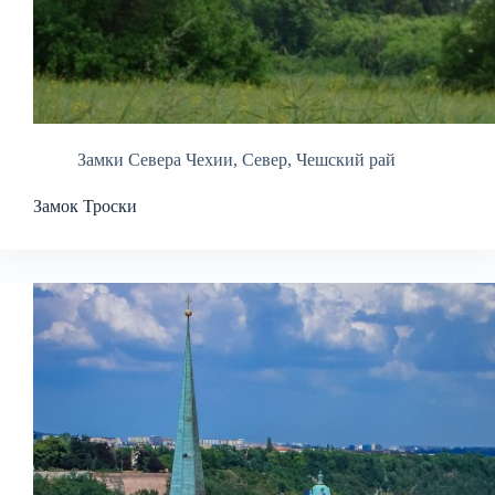
Замки Севера Чехии
,
Север
,
Чешский рай
Замок Троски