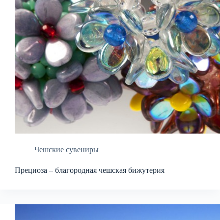
Чешские сувениры
Прециоза – благородная чешская бижутерия