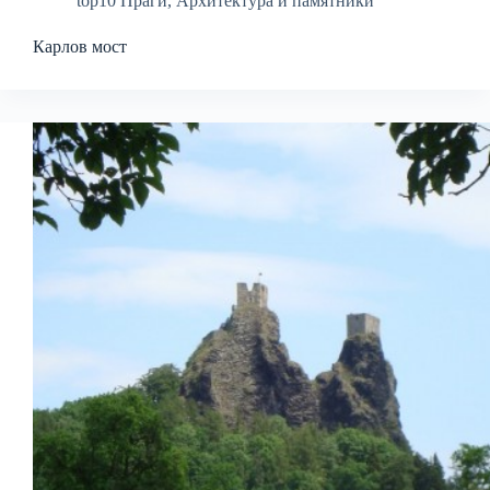
top10 Праги
,
Архитектура и памятники
Карлов мост