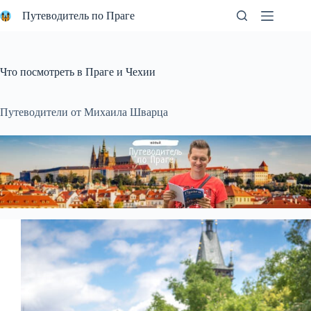
Перейти
Путеводитель по Праге
к
сути
Что посмотреть в Праге и Чехии
Путеводители от Михаила Шварца