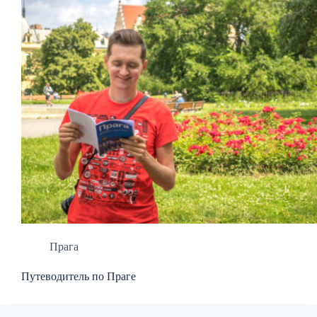
Прага
Путеводитель по Праге