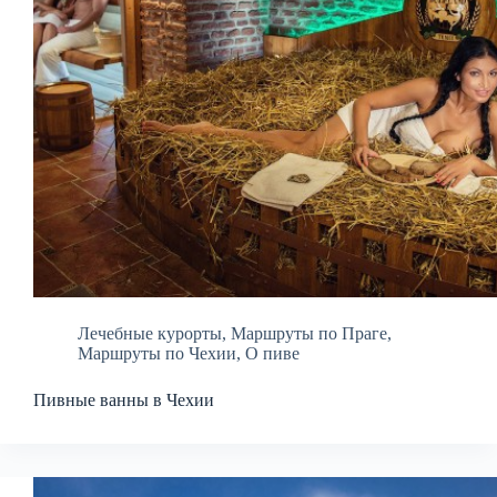
Лечебные курорты
,
Маршруты по Праге
,
Маршруты по Чехии
,
О пиве
Пивные ванны в Чехии