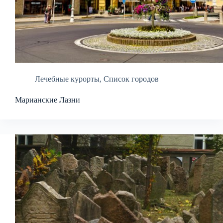
Лечебные курорты
,
Список городов
Марианские Лазни