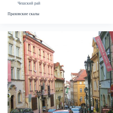
Чешский рай
Праховские скалы