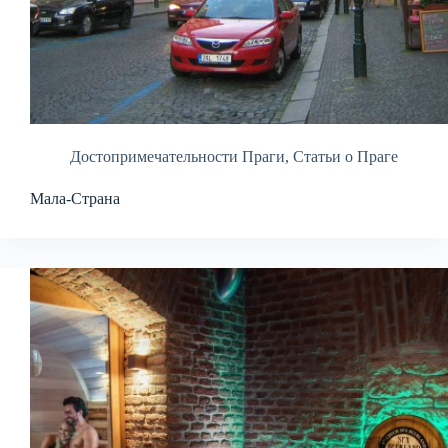
Достопримечательности Праги
,
Статьи о Праге
Мала-Страна