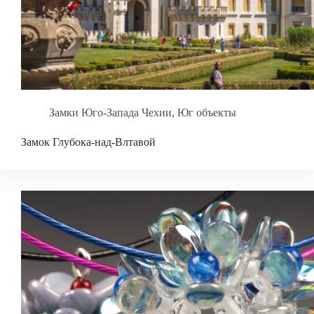
Замки Юго-Запада Чехии
,
Юг объекты
Замок Глубока-над-Влтавой