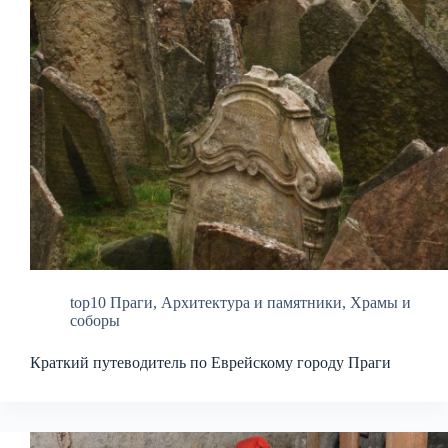
top10 Праги
,
Архитектура и памятники
,
Храмы и
соборы
Краткий путеводитель по Еврейскому городу Праги