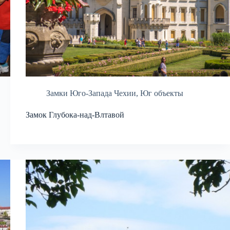
Замки Юго-Запада Чехии
,
Юг объекты
Замок Глубока-над-Влтавой