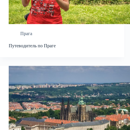
Прага
Путеводитель по Праге