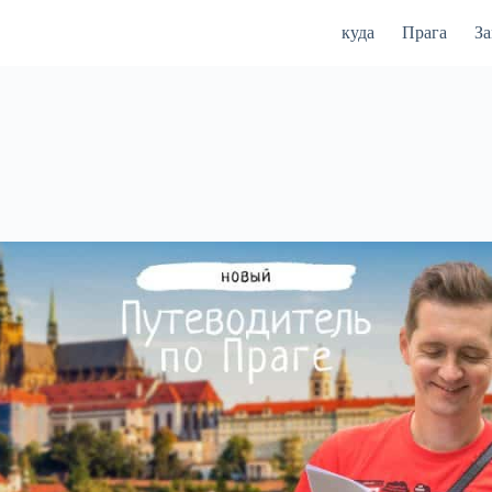
куда
Прага
З