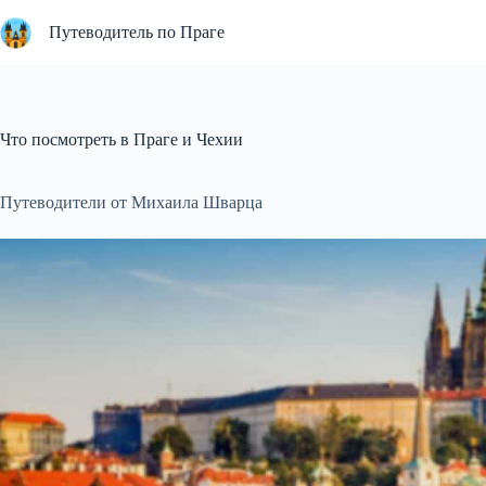
Перейти
к
Путеводитель по Праге
сути
Что посмотреть в Праге и Чехии
Путеводители от Михаила Шварца