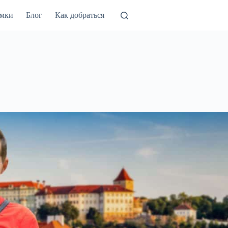
амки
Блог
Как добраться