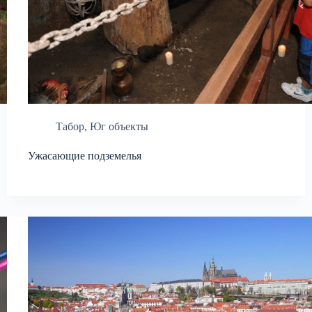
Табор
,
Юг объекты
Ужасающие подземелья