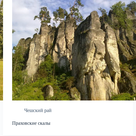
Чешский рай
Праховские скалы