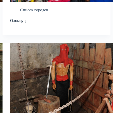
Список городов
Оломоуц