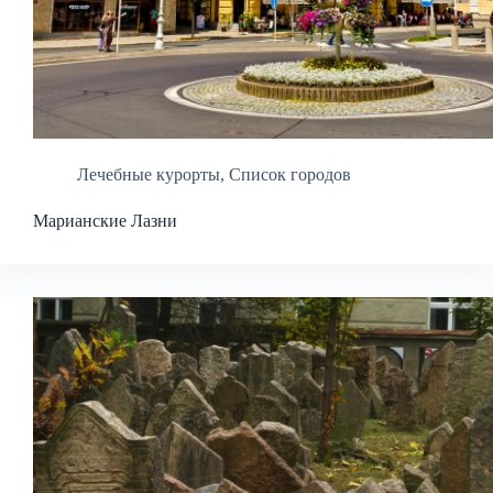
Лечебные курорты
,
Список городов
Марианские Лазни