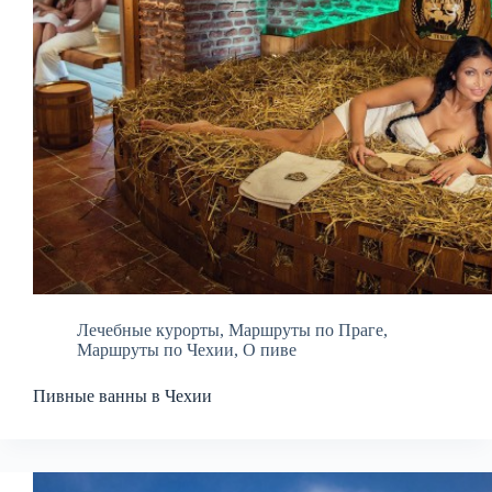
Лечебные курорты
,
Маршруты по Праге
,
Маршруты по Чехии
,
О пиве
Пивные ванны в Чехии