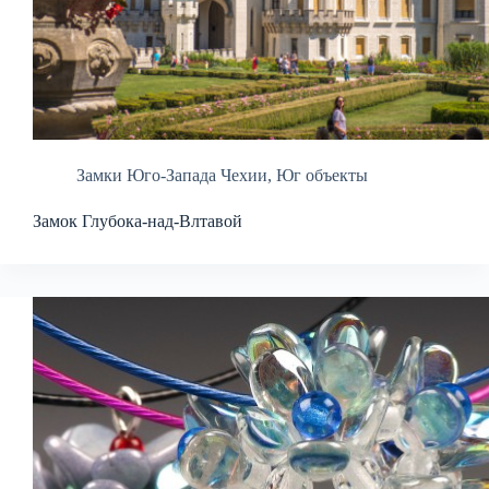
Замки Юго-Запада Чехии
,
Юг объекты
Замок Глубока-над-Влтавой