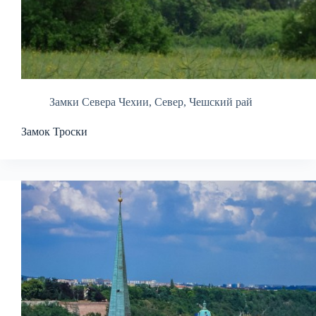
Замки Севера Чехии
,
Север
,
Чешский рай
Замок Троски