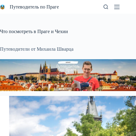
Перейти
Путеводитель по Праге
к
сути
Что посмотреть в Праге и Чехии
Путеводители от Михаила Шварца