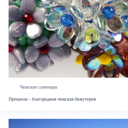
Чешские сувениры
Прециоза – благородная чешская бижутерия