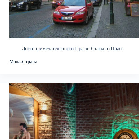
Достопримечательности Праги
,
Статьи о Праге
Мала-Страна