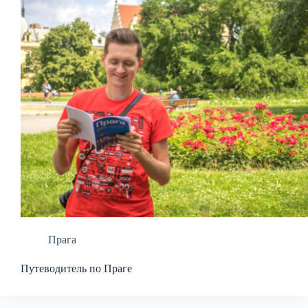
Прага
Путеводитель по Праге