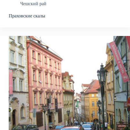
Чешский рай
Праховские скалы