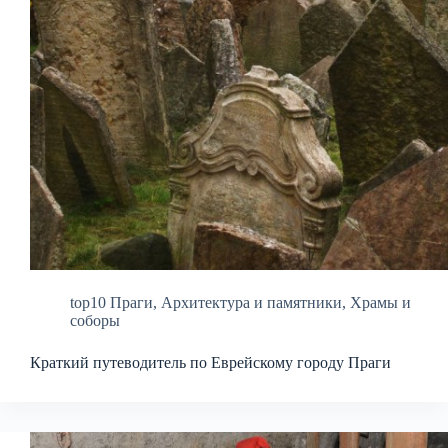
top10 Праги
,
Архитектура и памятники
,
Храмы и
соборы
Краткий путеводитель по Еврейскому городу Праги