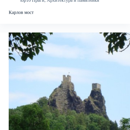
top10 Праги
,
Архитектура и памятники
Карлов мост