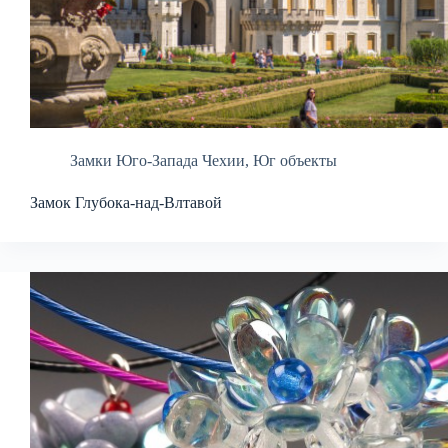
Замки Юго-Запада Чехии
,
Юг объекты
Замок Глубока-над-Влтавой