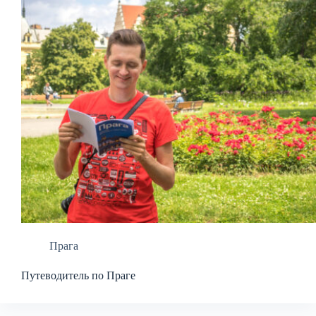
Прага
Путеводитель по Праге