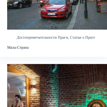
Достопримечательности Праги
,
Статьи о Праге
Мала-Страна