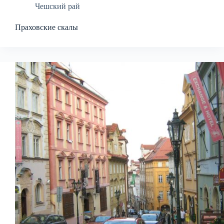
Чешский рай
Праховские скалы