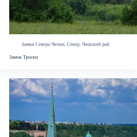
Замки Севера Чехии
,
Север
,
Чешский рай
Замок Троски