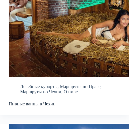
Лечебные курорты
,
Маршруты по Праге
,
Маршруты по Чехии
,
О пиве
Пивные ванны в Чехии