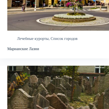
Лечебные курорты
,
Список городов
Марианские Лазни