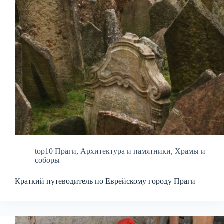
top10 Праги
,
Архитектура и памятники
,
Храмы и
соборы
Краткий путеводитель по Еврейскому городу Праги