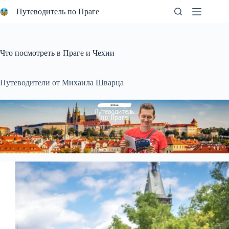
Перейти
Путеводитель по Праге
к
сути
Что посмотреть в Праге и Чехии
Путеводители от Михаила Шварца