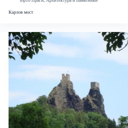
top10 Праги
,
Архитектура и памятники
Карлов мост