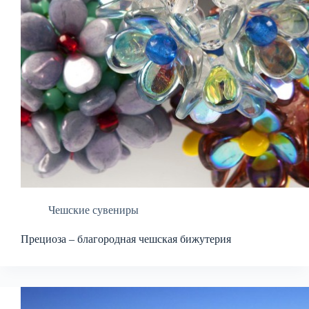
Чешские сувениры
Прециоза – благородная чешская бижутерия