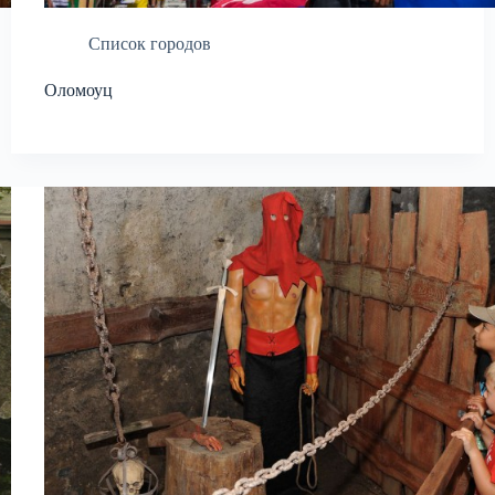
Список городов
Оломоуц