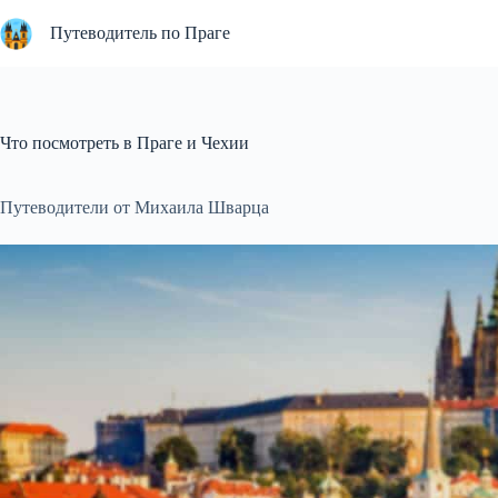
Перейти
к
Путеводитель по Праге
сути
Что посмотреть в Праге и Чехии
Путеводители от Михаила Шварца