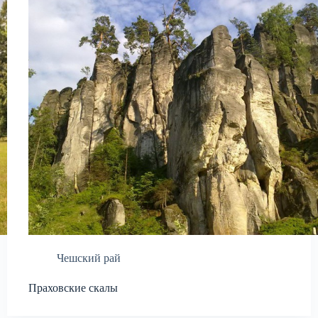
Чешский рай
Праховские скалы