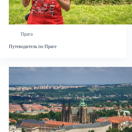
Прага
Путеводитель по Праге