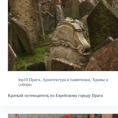
top10 Праги
,
Архитектура и памятники
,
Храмы и
соборы
Краткий путеводитель по Еврейскому городу Праги