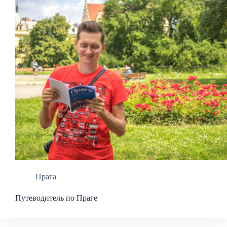
Прага
Путеводитель по Праге