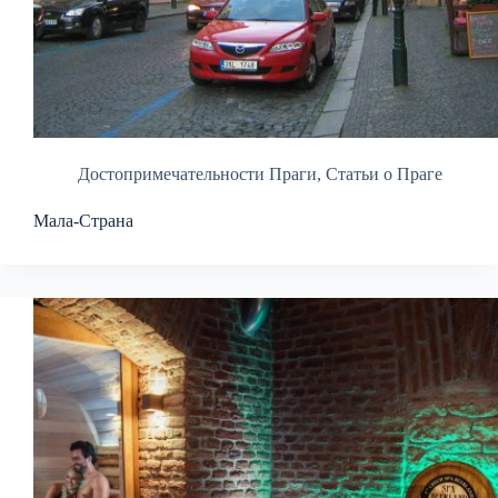
Достопримечательности Праги
,
Статьи о Праге
Мала-Страна