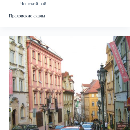
Чешский рай
Праховские скалы