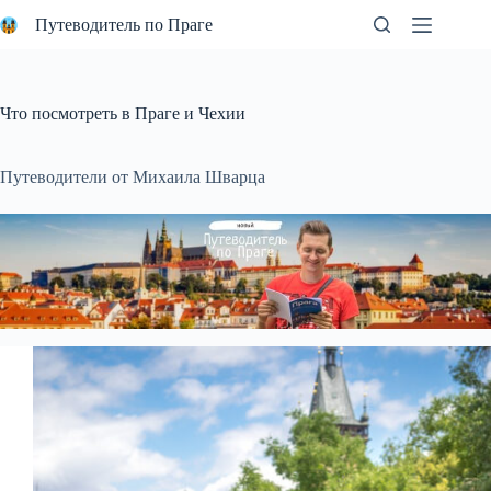
Перейти
Путеводитель по Праге
к
сути
Что посмотреть в Праге и Чехии
Путеводители от Михаила Шварца