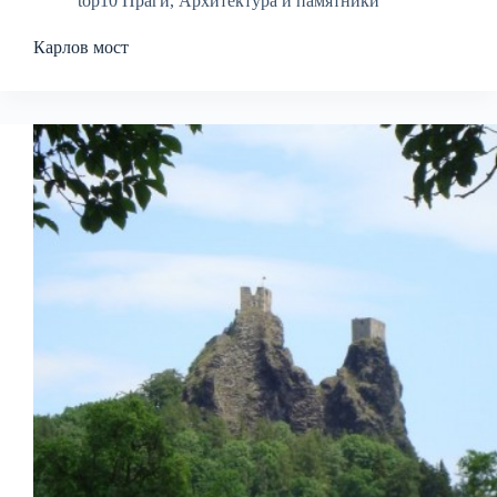
top10 Праги
,
Архитектура и памятники
Карлов мост