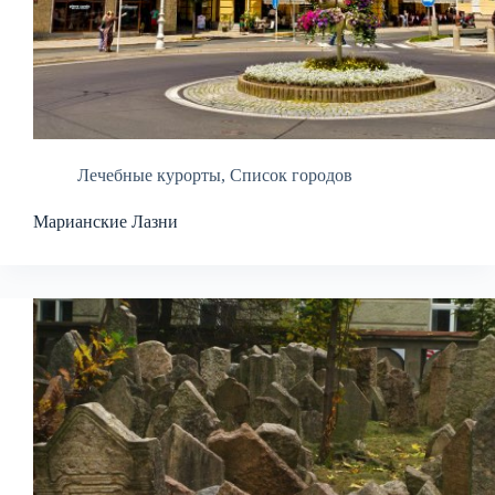
Лечебные курорты
,
Список городов
Марианские Лазни