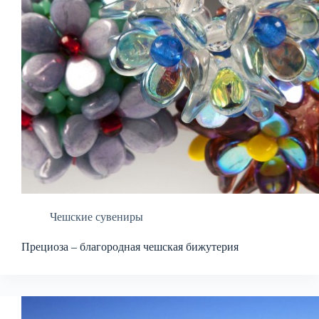
Чешские сувениры
Прециоза – благородная чешская бижутерия