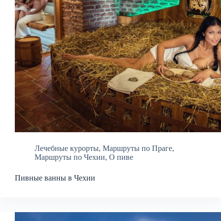
Лечебные курорты
,
Маршруты по Праге
,
Маршруты по Чехии
,
О пиве
Пивные ванны в Чехии