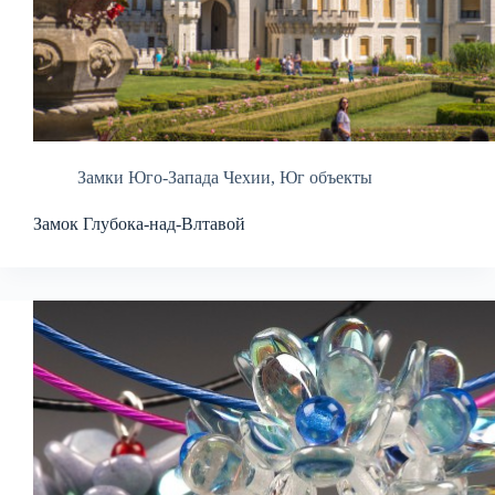
Замки Юго-Запада Чехии
,
Юг объекты
Замок Глубока-над-Влтавой