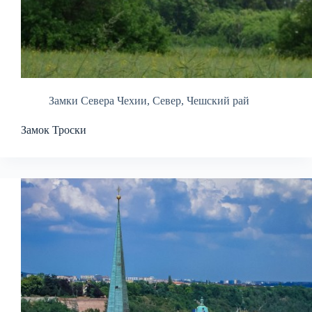
Замки Севера Чехии
,
Север
,
Чешский рай
Замок Троски