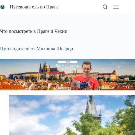
Перейти
Путеводитель по Праге
к
сути
Что посмотреть в Праге и Чехии
Путеводители от Михаила Шварца