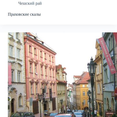
Чешский рай
Праховские скалы