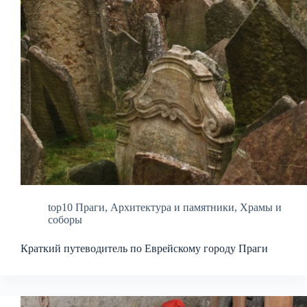
top10 Праги
,
Архитектура и памятники
,
Храмы и
соборы
Краткий путеводитель по Еврейскому городу Праги