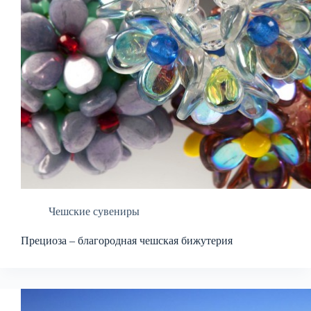
Чешские сувениры
Прециоза – благородная чешская бижутерия