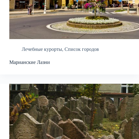
Лечебные курорты
,
Список городов
Марианские Лазни