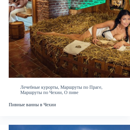
Лечебные курорты
,
Маршруты по Праге
,
Маршруты по Чехии
,
О пиве
Пивные ванны в Чехии