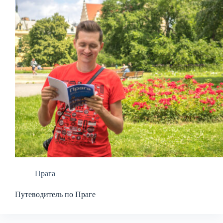
Прага
Путеводитель по Праге