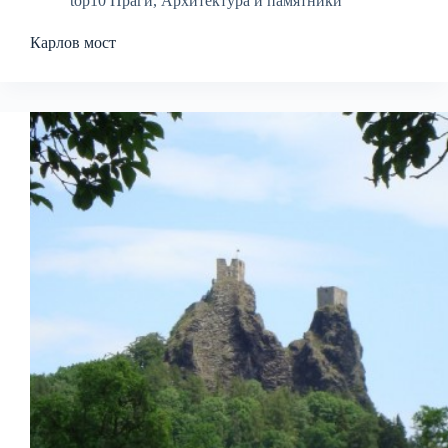
top10 Праги
,
Архитектура и памятники
Карлов мост