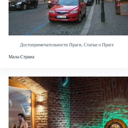
Достопримечательности Праги
,
Статьи о Праге
Мала-Страна