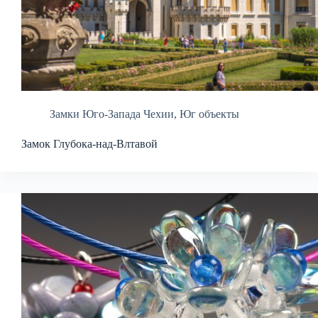
Замки Юго-Запада Чехии
,
Юг объекты
Замок Глубока-над-Влтавой