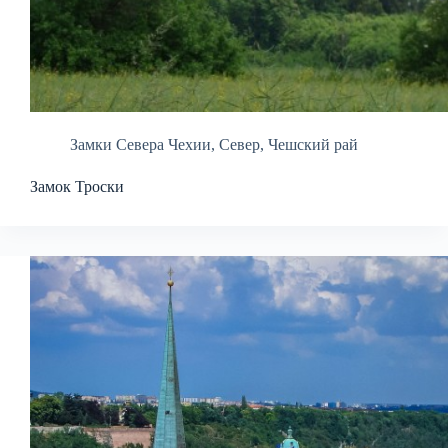
Замки Севера Чехии
,
Север
,
Чешский рай
Замок Троски