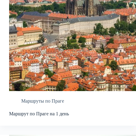
Маршруты по Праге
Маршрут по Праге на 1 день