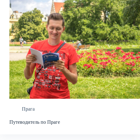
Прага
Путеводитель по Праге