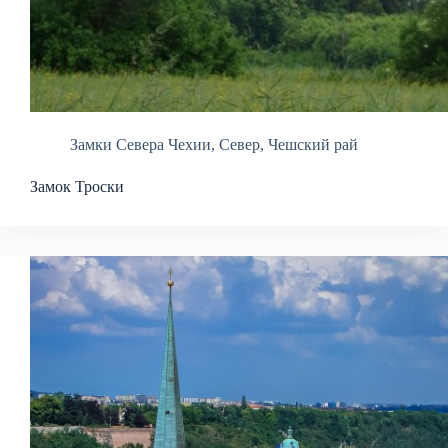
Замки Севера Чехии
,
Север
,
Чешский рай
Замок Троски