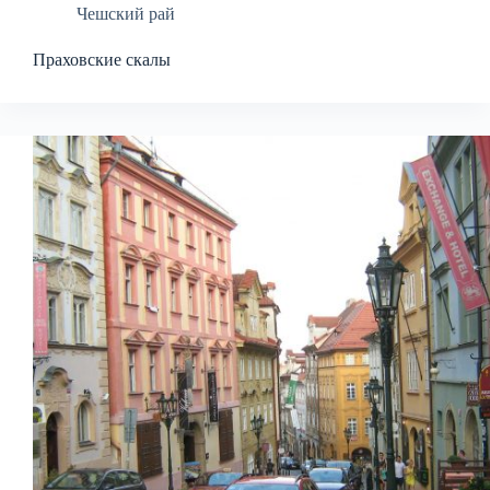
Чешский рай
Праховские скалы