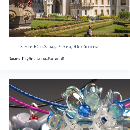
Замки Юго-Запада Чехии
,
Юг объекты
Замок Глубока-над-Влтавой