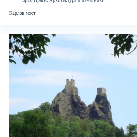
top10 Праги
,
Архитектура и памятники
Карлов мост