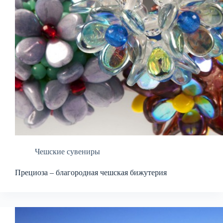
Чешские сувениры
Прециоза – благородная чешская бижутерия