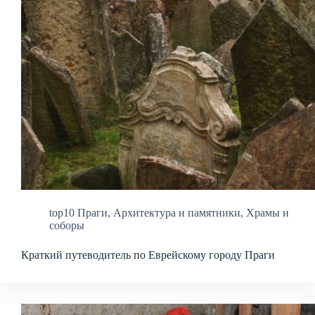
top10 Праги
,
Архитектура и памятники
,
Храмы и
соборы
Краткий путеводитель по Еврейскому городу Праги