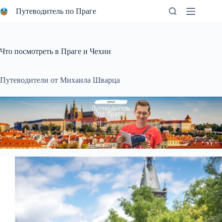
Перейти
Путеводитель по Праге
к
сути
Что посмотреть в Праге и Чехии
Путеводители от Михаила Шварца