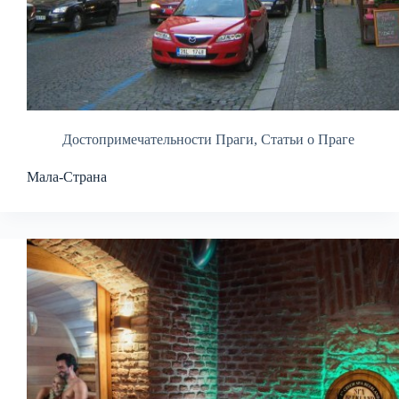
Достопримечательности Праги
,
Статьи о Праге
Мала-Страна