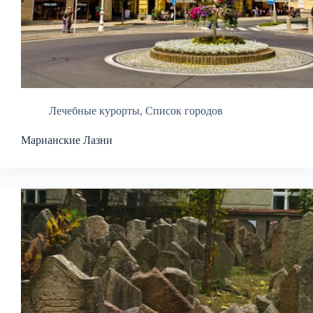
Лечебные курорты
,
Список городов
Марианские Лазни