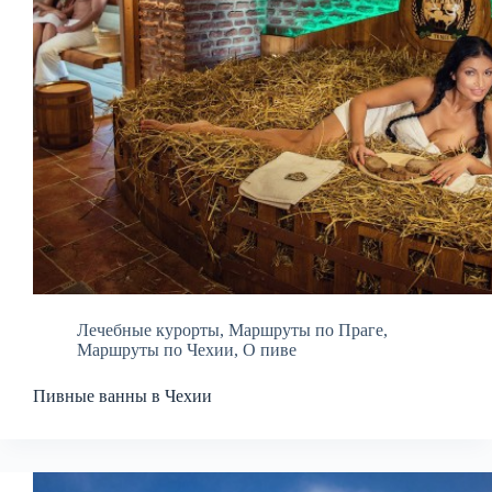
Лечебные курорты
,
Маршруты по Праге
,
Маршруты по Чехии
,
О пиве
Пивные ванны в Чехии