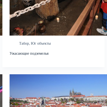
Табор
,
Юг объекты
Ужасающие подземелья