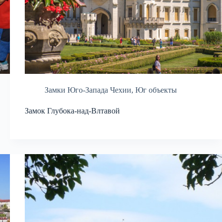
Замки Юго-Запада Чехии
,
Юг объекты
Замок Глубока-над-Влтавой