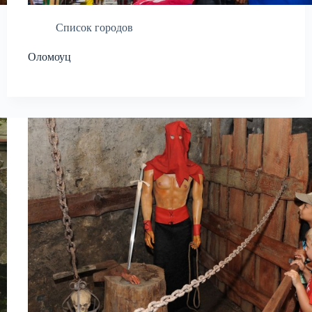
Список городов
Оломоуц