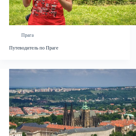
Прага
Путеводитель по Праге