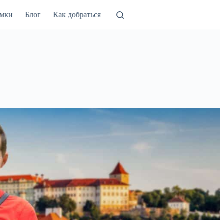
амки
Блог
Как добраться