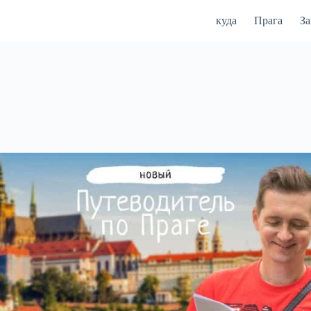
куда
Прага
З