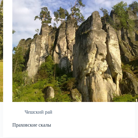
Чешский рай
Праховские скалы