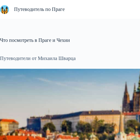
Перейти
к
Путеводитель по Праге
сути
Что посмотреть в Праге и Чехии
Путеводители от Михаила Шварца