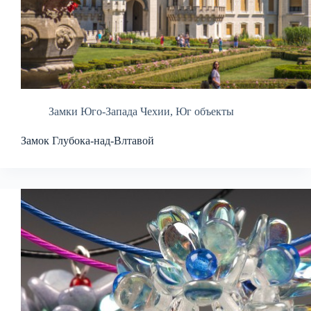
Замки Юго-Запада Чехии
,
Юг объекты
Замок Глубока-над-Влтавой