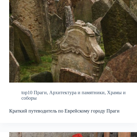
top10 Праги
,
Архитектура и памятники
,
Храмы и
соборы
Краткий путеводитель по Еврейскому городу Праги