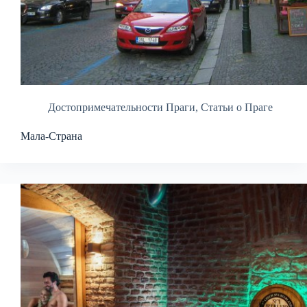
Достопримечательности Праги
,
Статьи о Праге
Мала-Страна