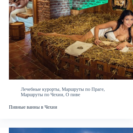
Лечебные курорты
,
Маршруты по Праге
,
Маршруты по Чехии
,
О пиве
Пивные ванны в Чехии