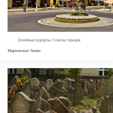
Лечебные курорты
,
Список городов
Марианские Лазни