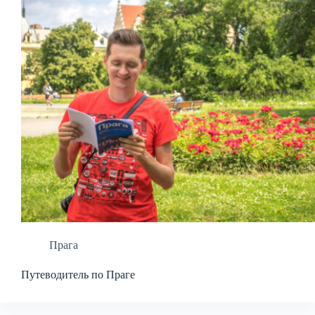
Прага
Путеводитель по Праге