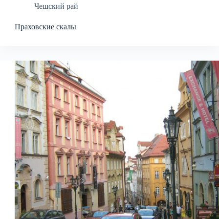
Чешский рай
Праховские скалы