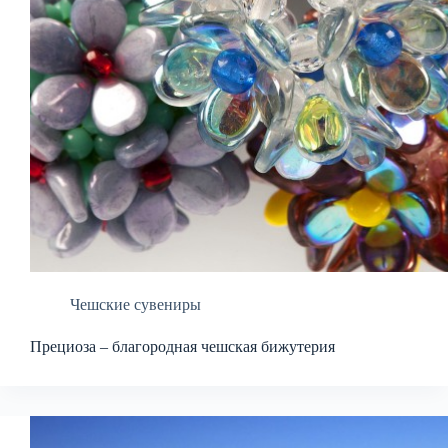
Чешские сувениры
Прециоза – благородная чешская бижутерия