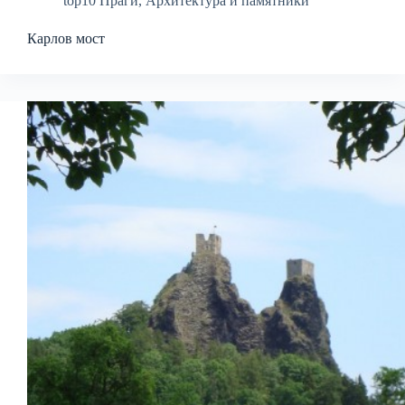
top10 Праги
,
Архитектура и памятники
Карлов мост