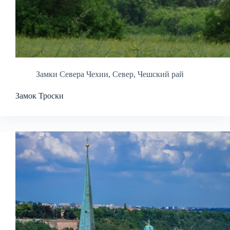
Замки Севера Чехии
,
Север
,
Чешский рай
Замок Троски