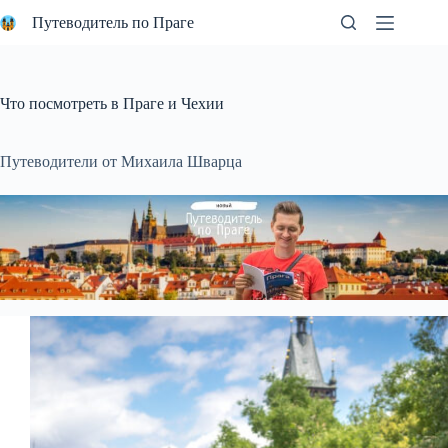
Перейти
Путеводитель по Праге
к
сути
Что посмотреть в Праге и Чехии
Путеводители от Михаила Шварца