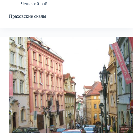
Чешский рай
Праховские скалы