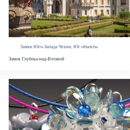
Замки Юго-Запада Чехии
,
Юг объекты
Замок Глубока-над-Влтавой