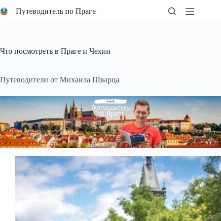
Перейти
Путеводитель по Праге
к
сути
Что посмотреть в Праге и Чехии
Путеводители от Михаила Шварца