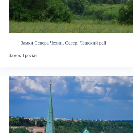
Замки Севера Чехии
,
Север
,
Чешский рай
Замок Троски