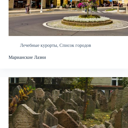
Лечебные курорты
,
Список городов
Марианские Лазни