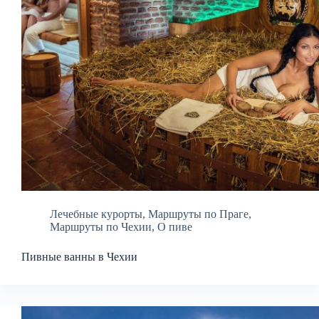
Лечебные курорты
,
Маршруты по Праге
,
Маршруты по Чехии
,
О пиве
Пивные ванны в Чехии