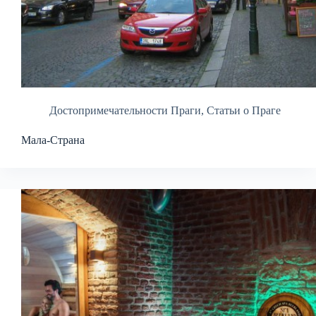
Достопримечательности Праги
,
Статьи о Праге
Мала-Страна