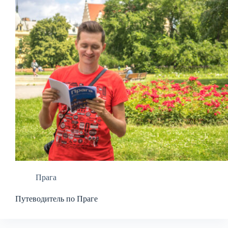
Прага
Путеводитель по Праге