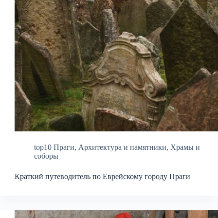
top10 Праги
,
Архитектура и памятники
,
Храмы и
соборы
Краткий путеводитель по Еврейскому городу Праги