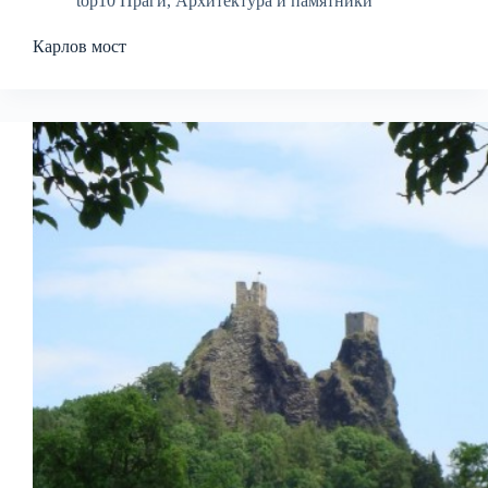
top10 Праги
,
Архитектура и памятники
Карлов мост