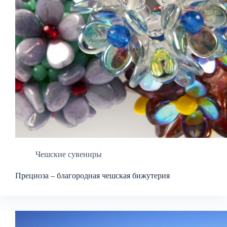
Чешские сувениры
Прециоза – благородная чешская бижутерия