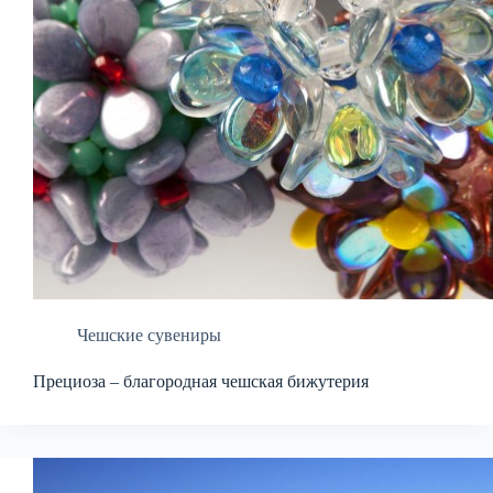
Чешские сувениры
Прециоза – благородная чешская бижутерия