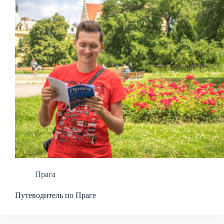
Прага
Путеводитель по Праге