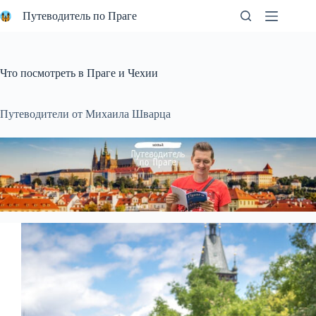
Перейти
Путеводитель по Праге
к
сути
Что посмотреть в Праге и Чехии
Путеводители от Михаила Шварца