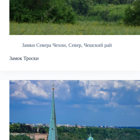
Замки Севера Чехии
,
Север
,
Чешский рай
Замок Троски