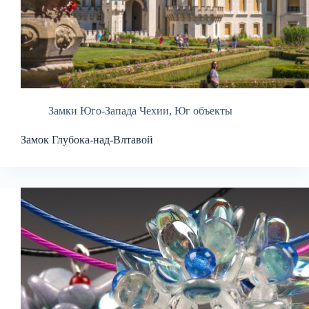
Замки Юго-Запада Чехии
,
Юг объекты
Замок Глубока-над-Влтавой