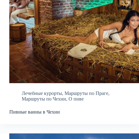
Лечебные курорты
,
Маршруты по Праге
,
Маршруты по Чехии
,
О пиве
Пивные ванны в Чехии