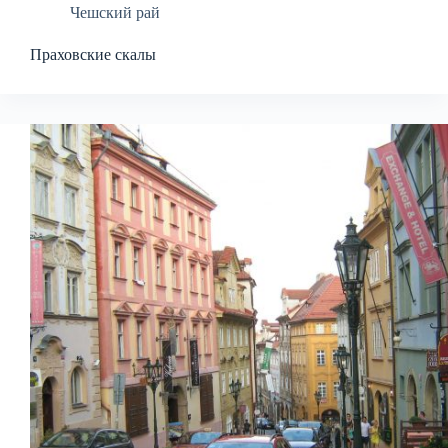
Чешский рай
Праховские скалы