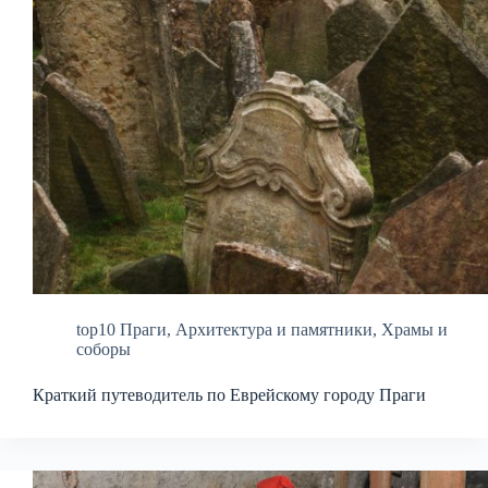
top10 Праги
,
Архитектура и памятники
,
Храмы и
соборы
Краткий путеводитель по Еврейскому городу Праги