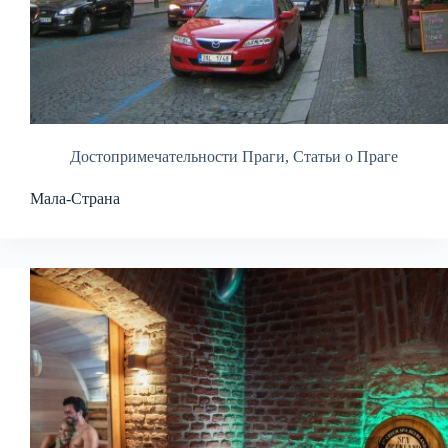
Достопримечательности Праги
,
Статьи о Праге
Мала-Страна