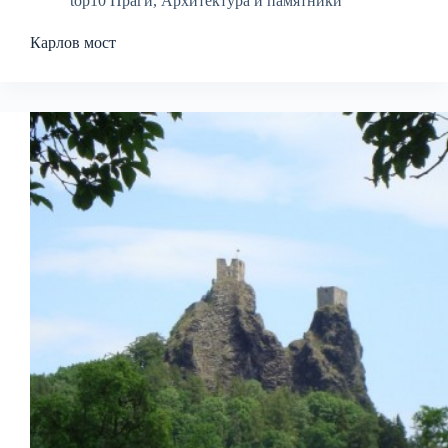
top10 Праги
,
Архитектура и памятники
Карлов мост