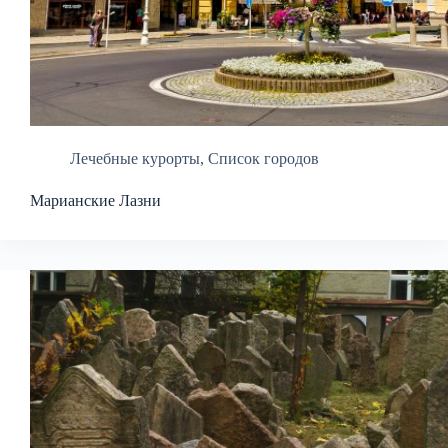
Лечебные курорты
,
Список городов
Марианские Лазни