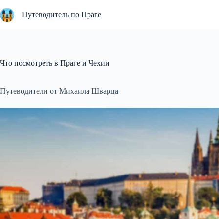
Перейти
к
Путеводитель по Праге
сути
Что посмотреть в Праге и Чехии
Путеводители от Михаила Шварца