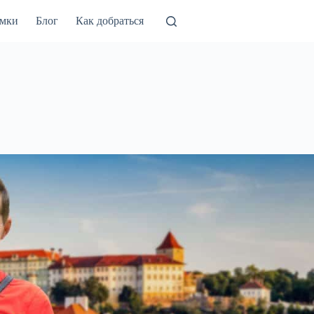
амки
Блог
Как добраться