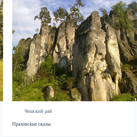
Чешский рай
Праховские скалы