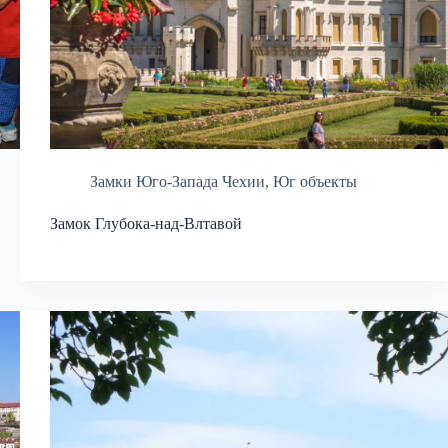
Замки Юго-Запада Чехии
,
Юг объекты
Замок Глубока-над-Влтавой