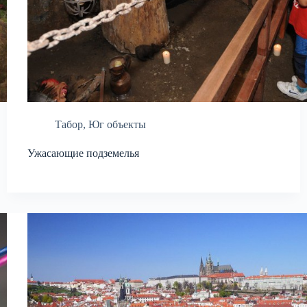
Табор
,
Юг объекты
Ужасающие подземелья