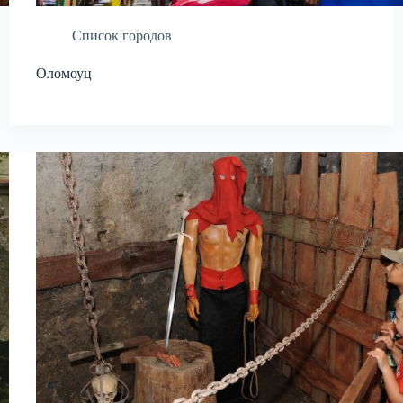
Список городов
Оломоуц