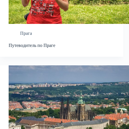
Прага
Путеводитель по Праге