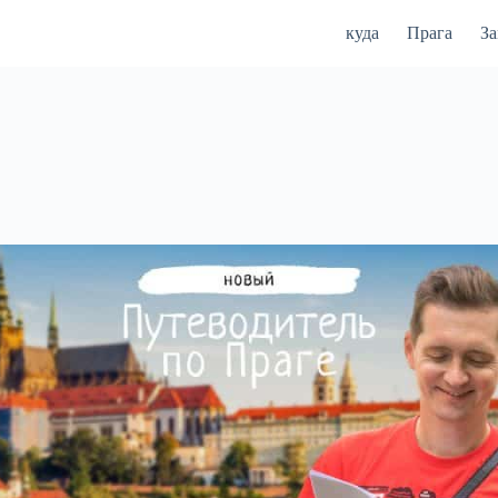
куда
Прага
З