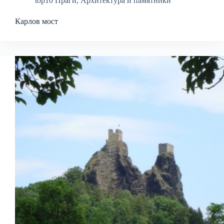
top10 Праги
,
Архитектура и памятники
Карлов мост