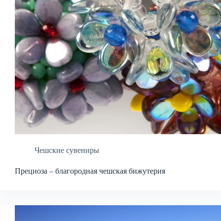
Чешские сувениры
Прециоза – благородная чешская бижутерия