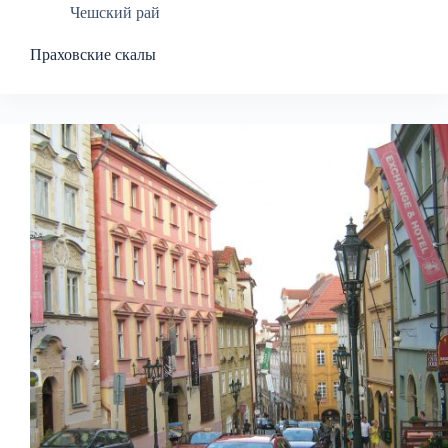
Чешский рай
Праховские скалы