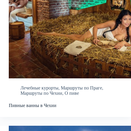
Лечебные курорты
,
Маршруты по Праге
,
Маршруты по Чехии
,
О пиве
Пивные ванны в Чехии