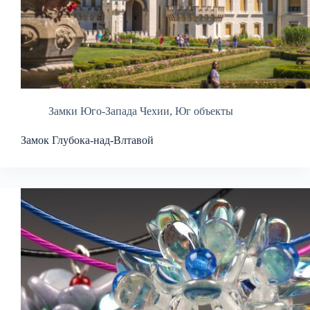
Замки Юго-Запада Чехии
,
Юг объекты
Замок Глубока-над-Влтавой