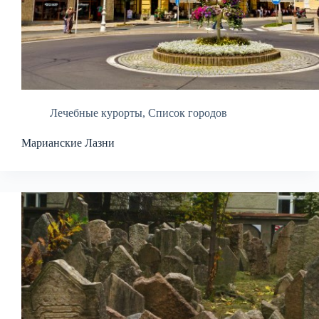
Лечебные курорты
,
Список городов
Марианские Лазни