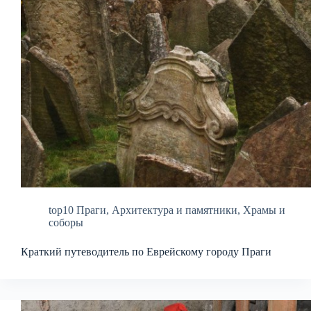
top10 Праги
,
Архитектура и памятники
,
Храмы и
соборы
Краткий путеводитель по Еврейскому городу Праги