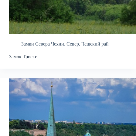
Замки Севера Чехии
,
Север
,
Чешский рай
Замок Троски