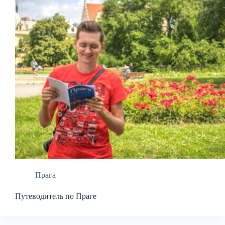
Прага
Путеводитель по Праге