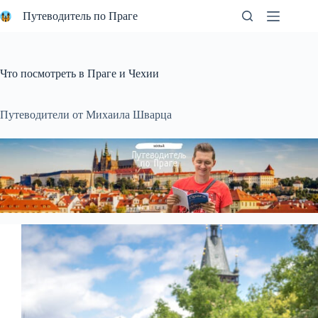
Перейти
Путеводитель по Праге
к
сути
Что посмотреть в Праге и Чехии
Путеводители от Михаила Шварца