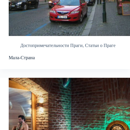
Достопримечательности Праги
,
Статьи о Праге
Мала-Страна