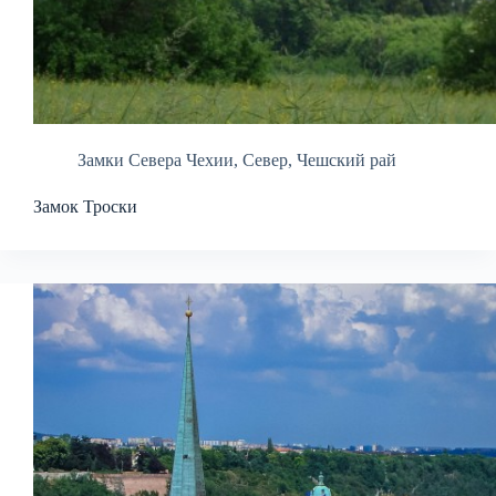
Замки Севера Чехии
,
Север
,
Чешский рай
Замок Троски