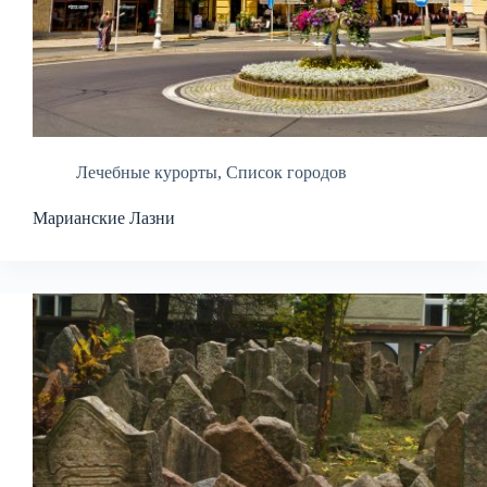
Лечебные курорты
,
Список городов
Марианские Лазни