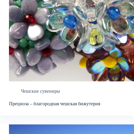
Чешские сувениры
Прециоза – благородная чешская бижутерия