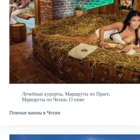
Лечебные курорты
,
Маршруты по Праге
,
Маршруты по Чехии
,
О пиве
Пивные ванны в Чехии