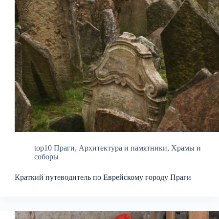
top10 Праги
,
Архитектура и памятники
,
Храмы и
соборы
Краткий путеводитель по Еврейскому городу Праги