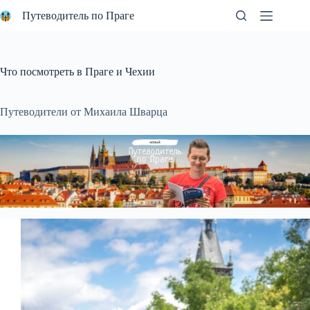
Перейти
Путеводитель по Праге
к
сути
Что посмотреть в Праге и Чехии
Путеводители от Михаила Шварца