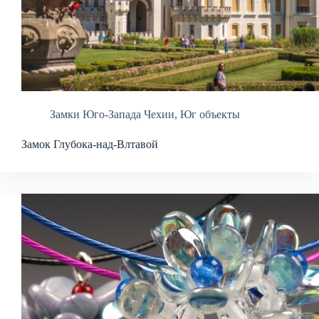
Замки Юго-Запада Чехии
,
Юг объекты
Замок Глубока-над-Влтавой