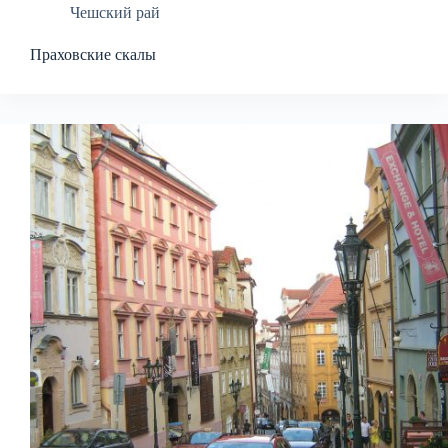
Чешский рай
Праховские скалы