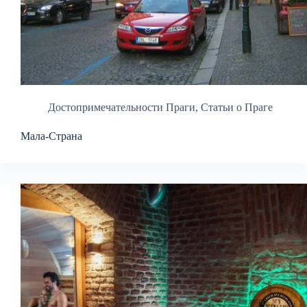
Достопримечательности Праги
,
Статьи о Праге
Мала-Страна