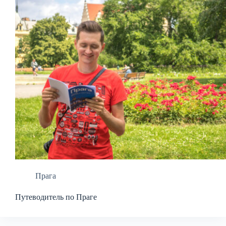
Прага
Путеводитель по Праге