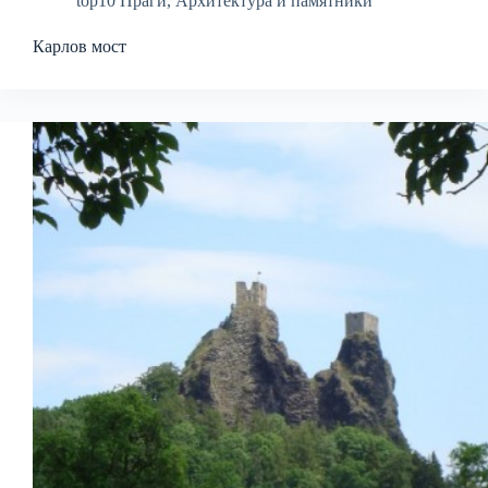
top10 Праги
,
Архитектура и памятники
Карлов мост