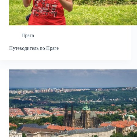
Прага
Путеводитель по Праге