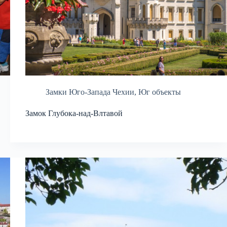
Замки Юго-Запада Чехии
,
Юг объекты
Замок Глубока-над-Влтавой