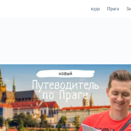
куда
Прага
З