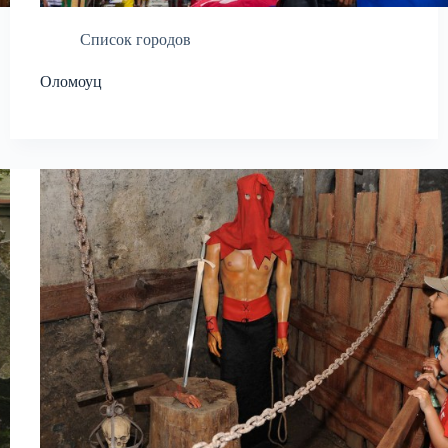
Список городов
Оломоуц