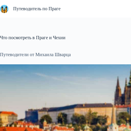
Перейти
к
Путеводитель по Праге
сути
Что посмотреть в Праге и Чехии
Путеводители от Михаила Шварца