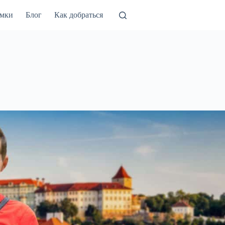
амки
Блог
Как добраться