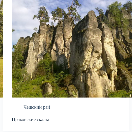
Чешский рай
Праховские скалы