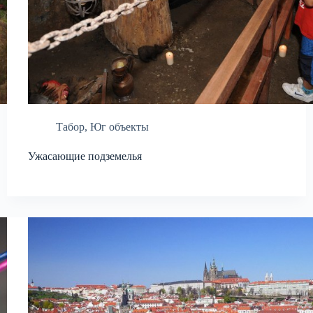
Табор
,
Юг объекты
Ужасающие подземелья