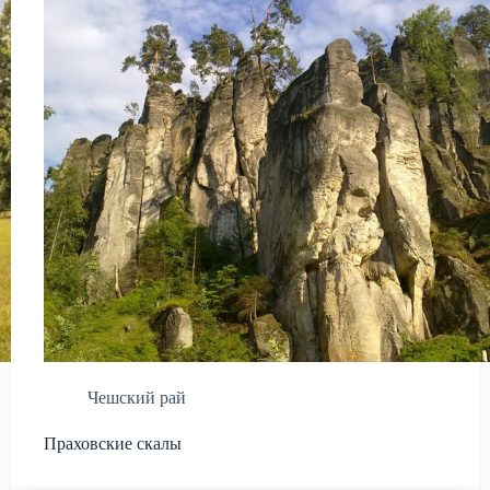
Чешский рай
Праховские скалы