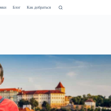
амки
Блог
Как добраться