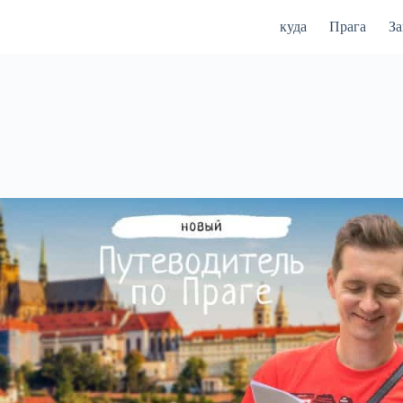
куда
Прага
З