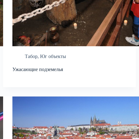
Табор
,
Юг объекты
Ужасающие подземелья