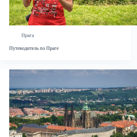
Прага
Путеводитель по Праге