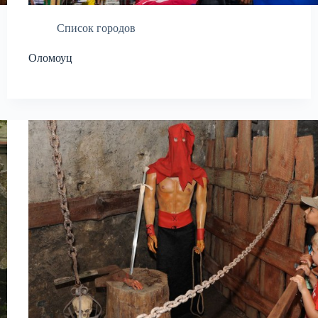
Список городов
Оломоуц