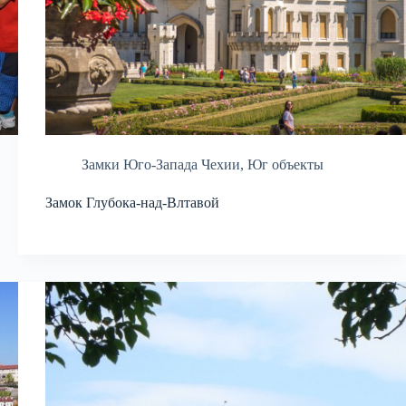
Замки Юго-Запада Чехии
,
Юг объекты
Замок Глубока-над-Влтавой