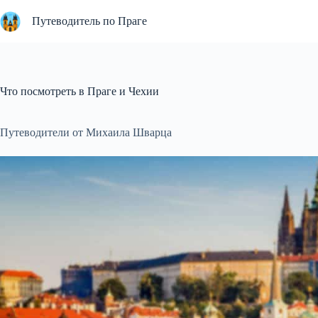
Перейти
к
Путеводитель по Праге
сути
Что посмотреть в Праге и Чехии
Путеводители от Михаила Шварца