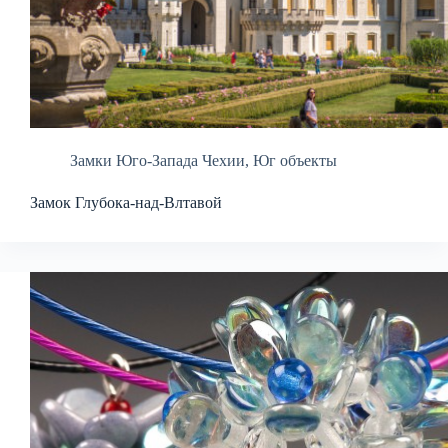
Замки Юго-Запада Чехии
,
Юг объекты
Замок Глубока-над-Влтавой