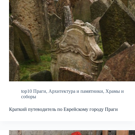
top10 Праги
,
Архитектура и памятники
,
Храмы и
соборы
Краткий путеводитель по Еврейскому городу Праги