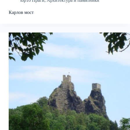
top10 Праги
,
Архитектура и памятники
Карлов мост