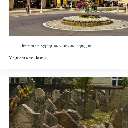
Лечебные курорты
,
Список городов
Марианские Лазни