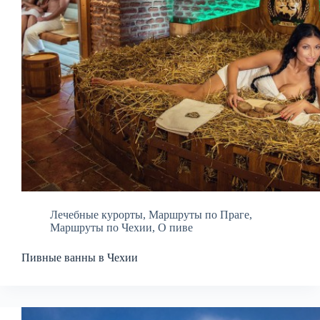
Лечебные курорты
,
Маршруты по Праге
,
Маршруты по Чехии
,
О пиве
Пивные ванны в Чехии