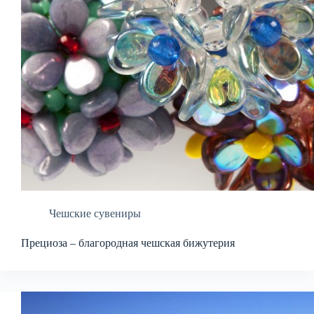
Чешские сувениры
Прециоза – благородная чешская бижутерия