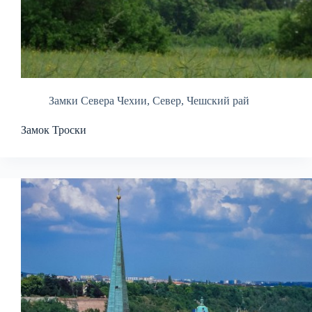
Замки Севера Чехии
,
Север
,
Чешский рай
Замок Троски