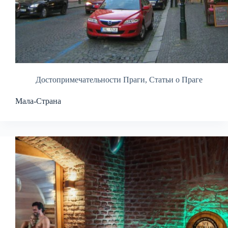
Достопримечательности Праги
,
Статьи о Праге
Мала-Страна