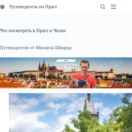
Перейти
Путеводитель по Праге
к
сути
Что посмотреть в Праге и Чехии
Путеводители от Михаила Шварца