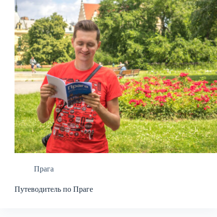
Прага
Путеводитель по Праге