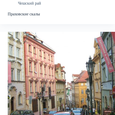
Чешский рай
Праховские скалы