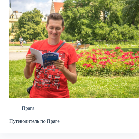
Прага
Путеводитель по Праге