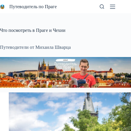
Перейти
Путеводитель по Праге
к
сути
Что посмотреть в Праге и Чехии
Путеводители от Михаила Шварца