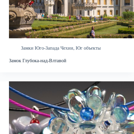
Замки Юго-Запада Чехии
,
Юг объекты
Замок Глубока-над-Влтавой