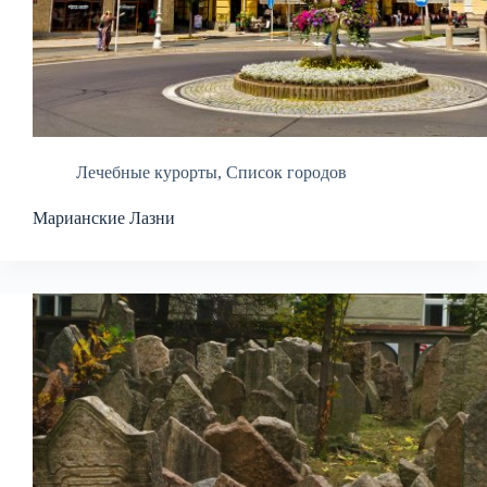
Лечебные курорты
,
Список городов
Марианские Лазни