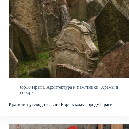
top10 Праги
,
Архитектура и памятники
,
Храмы и
соборы
Краткий путеводитель по Еврейскому городу Праги