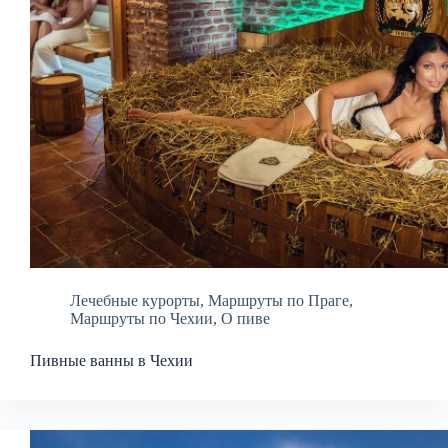
Лечебные курорты
,
Маршруты по Праге
,
Маршруты по Чехии
,
О пиве
Пивные ванны в Чехии