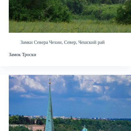
Замки Севера Чехии
,
Север
,
Чешский рай
Замок Троски