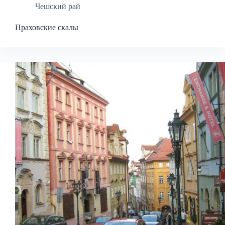
Чешский рай
Праховские скалы