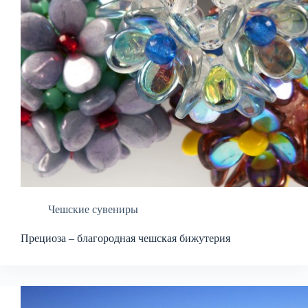
Чешские сувениры
Прециоза – благородная чешская бижутерия