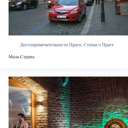
Достопримечательности Праги
,
Статьи о Праге
Мала-Страна