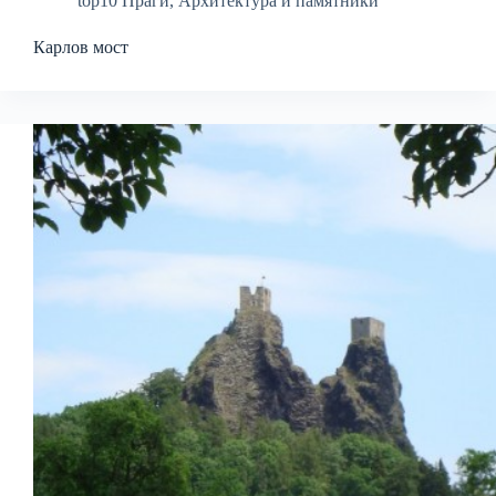
top10 Праги
,
Архитектура и памятники
Карлов мост