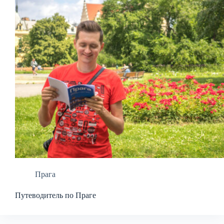
Прага
Путеводитель по Праге