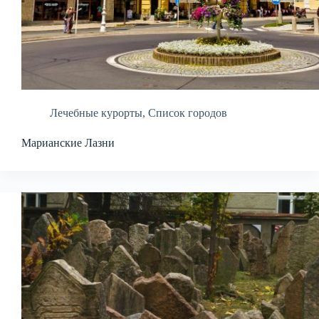
Лечебные курорты
,
Список городов
Марианские Лазни