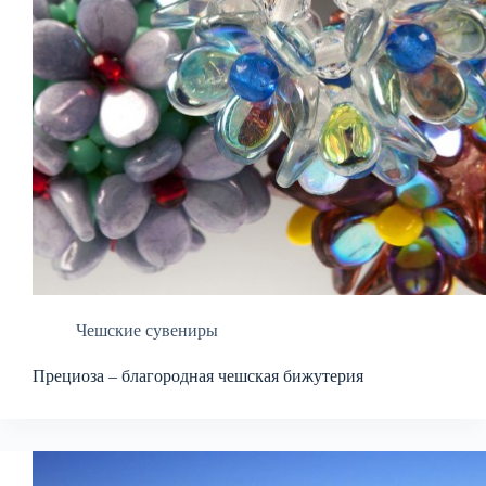
Чешские сувениры
Прециоза – благородная чешская бижутерия