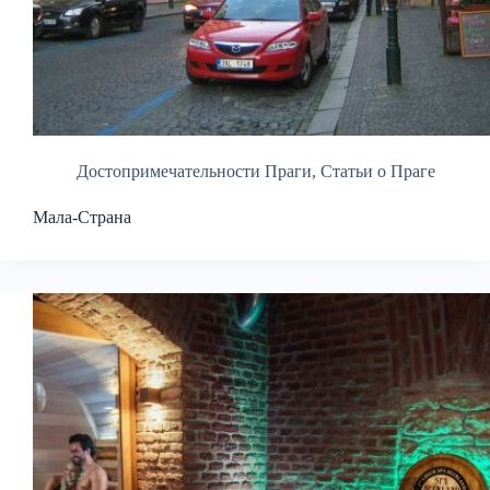
Достопримечательности Праги
,
Статьи о Праге
Мала-Страна