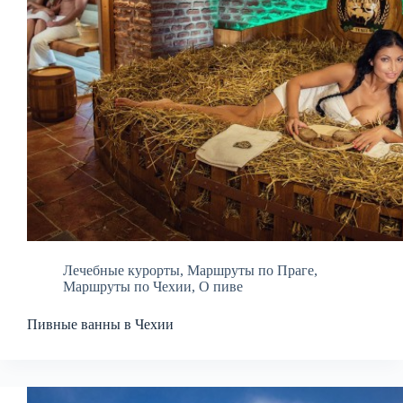
Лечебные курорты
,
Маршруты по Праге
,
Маршруты по Чехии
,
О пиве
Пивные ванны в Чехии