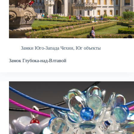
Замки Юго-Запада Чехии
,
Юг объекты
Замок Глубока-над-Влтавой