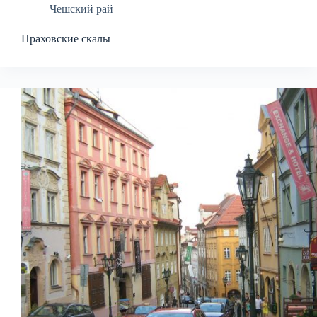
Чешский рай
Праховские скалы