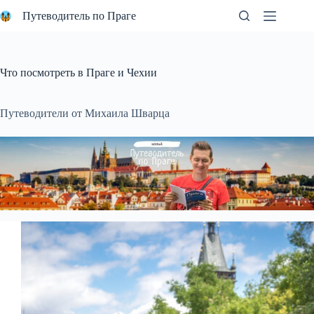
Перейти
Путеводитель по Праге
к
сути
Что посмотреть в Праге и Чехии
Путеводители от Михаила Шварца