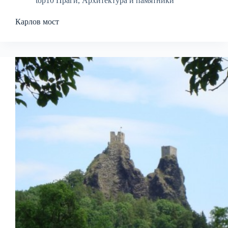
top10 Праги
,
Архитектура и памятники
Карлов мост