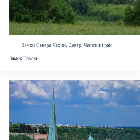
Замки Севера Чехии
,
Север
,
Чешский рай
Замок Троски