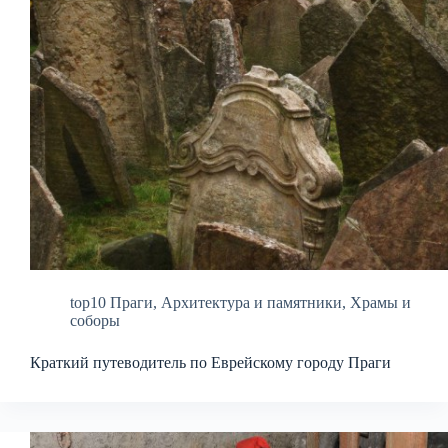
top10 Праги
,
Архитектура и памятники
,
Храмы и
соборы
Краткий путеводитель по Еврейскому городу Праги