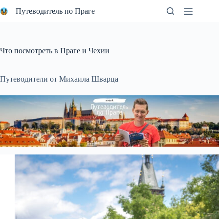
Перейти
Путеводитель по Праге
к
сути
Что посмотреть в Праге и Чехии
Путеводители от Михаила Шварца