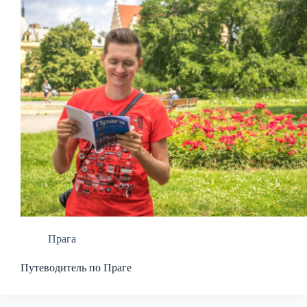
Прага
Путеводитель по Праге