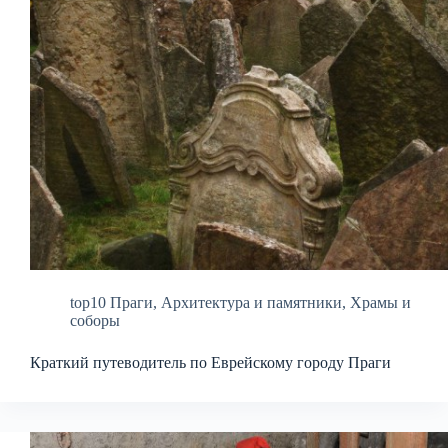
top10 Праги
,
Архитектура и памятники
,
Храмы и
соборы
Краткий путеводитель по Еврейскому городу Праги