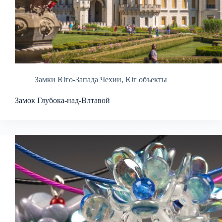
Замки Юго-Запада Чехии
,
Юг объекты
Замок Глубока-над-Влтавой