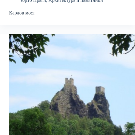
top10 Праги
,
Архитектура и памятники
Карлов мост