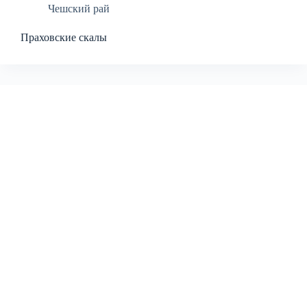
Чешский рай
Праховские скалы