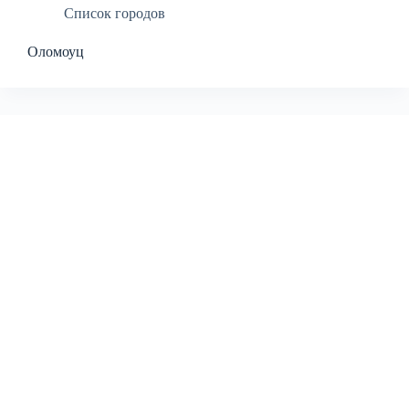
Список городов
Оломоуц