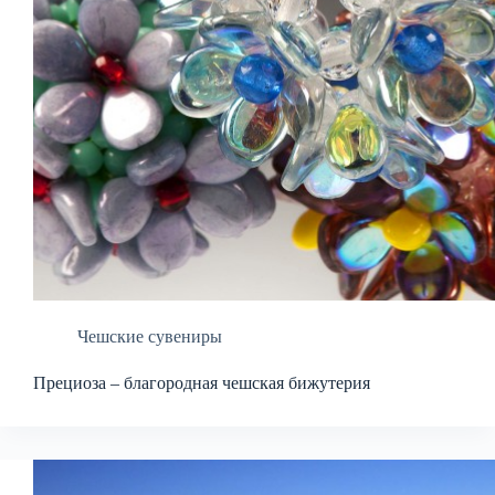
Чешские сувениры
Прециоза – благородная чешская бижутерия