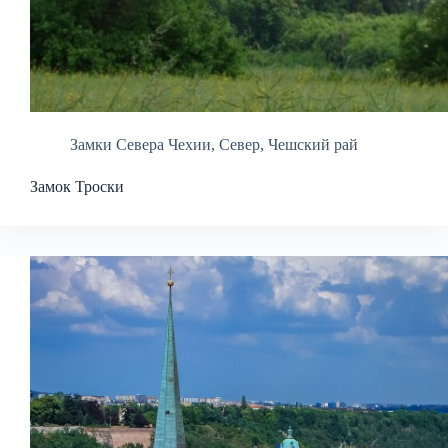
Замки Севера Чехии
,
Север
,
Чешский рай
Замок Троски