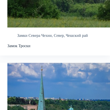
Замки Севера Чехии
,
Север
,
Чешский рай
Замок Троски