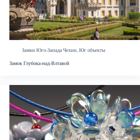
Замки Юго-Запада Чехии
,
Юг объекты
Замок Глубока-над-Влтавой