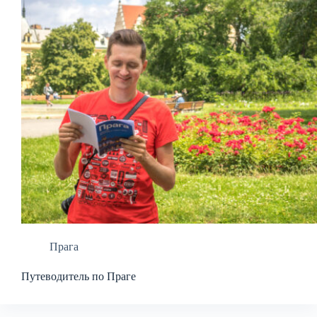
Прага
Путеводитель по Праге