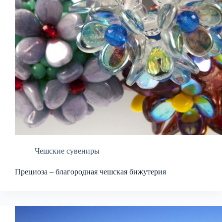
Чешские сувениры
Прециоза – благородная чешская бижутерия