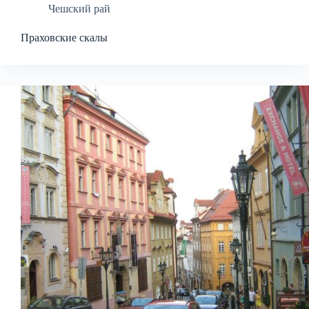
Чешский рай
Праховские скалы