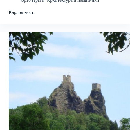
top10 Праги
,
Архитектура и памятники
Карлов мост