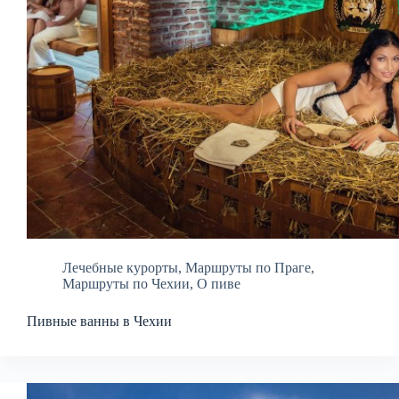
Лечебные курорты
,
Маршруты по Праге
,
Маршруты по Чехии
,
О пиве
Пивные ванны в Чехии