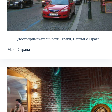
Достопримечательности Праги
,
Статьи о Праге
Мала-Страна