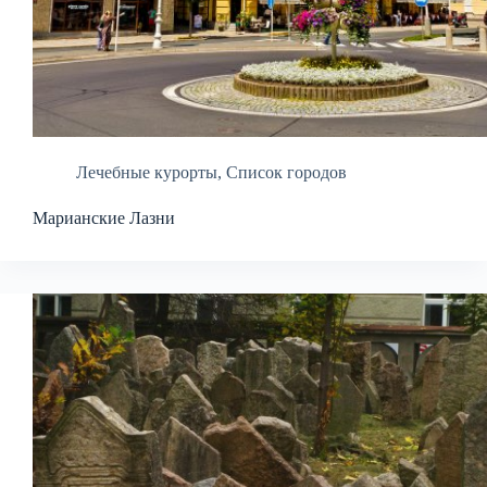
Лечебные курорты
,
Список городов
Марианские Лазни