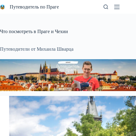
Перейти
Путеводитель по Праге
к
сути
Что посмотреть в Праге и Чехии
Путеводители от Михаила Шварца