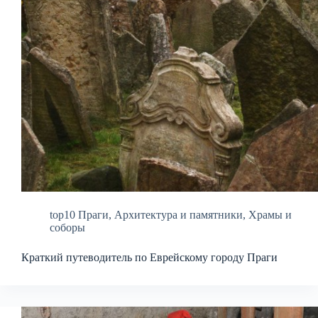
top10 Праги
,
Архитектура и памятники
,
Храмы и
соборы
Краткий путеводитель по Еврейскому городу Праги