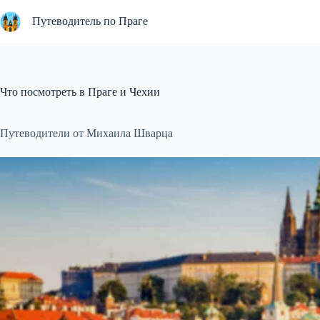
Перейти
к
Путеводитель по Праге
сути
Что посмотреть в Праге и Чехии
Путеводители от Михаила Шварца