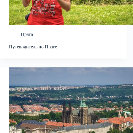
Прага
Путеводитель по Праге