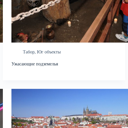
Табор
,
Юг объекты
Ужасающие подземелья