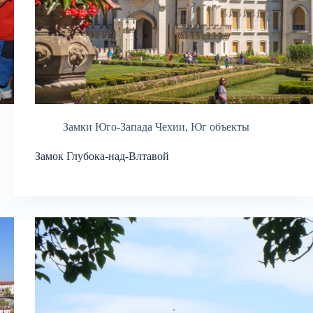
Замки Юго-Запада Чехии
,
Юг объекты
Замок Глубока-над-Влтавой