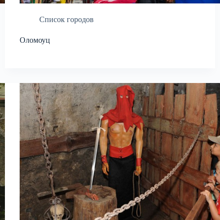
Список городов
Оломоуц