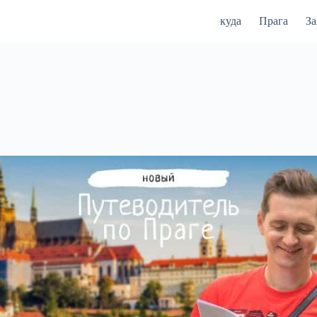
куда
Прага
З