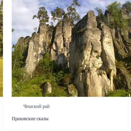
Чешский рай
Праховские скалы