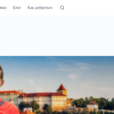
амки
Блог
Как добраться