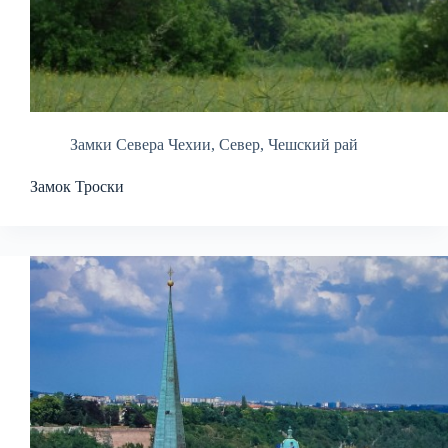
Замки Севера Чехии
,
Север
,
Чешский рай
Замок Троски