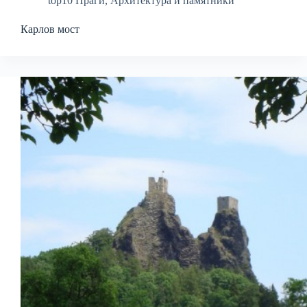
top10 Праги
,
Архитектура и памятники
Карлов мост