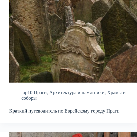
top10 Праги
,
Архитектура и памятники
,
Храмы и
соборы
Краткий путеводитель по Еврейскому городу Праги