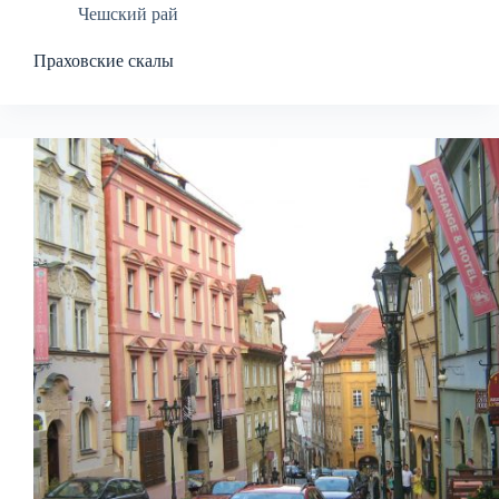
Чешский рай
Праховские скалы