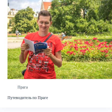
Прага
Путеводитель по Праге