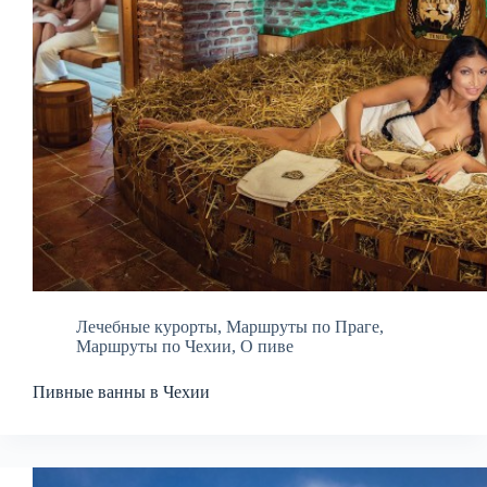
Лечебные курорты
,
Маршруты по Праге
,
Маршруты по Чехии
,
О пиве
Пивные ванны в Чехии