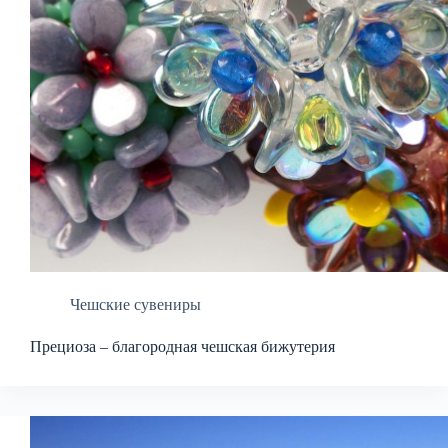
Чешские сувениры
Прециоза – благородная чешская бижутерия