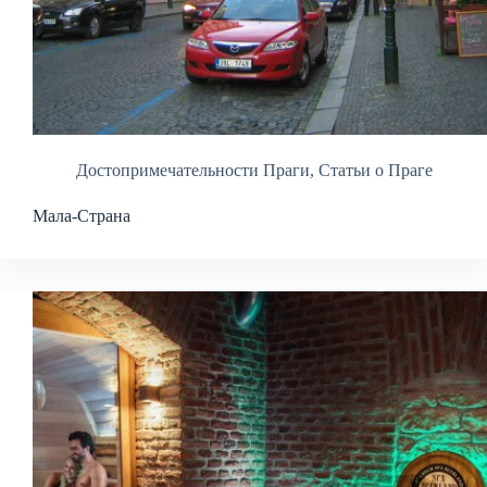
Достопримечательности Праги
,
Статьи о Праге
Мала-Страна