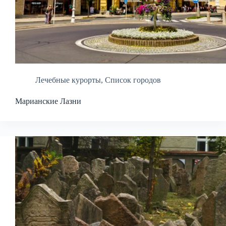
Лечебные курорты
,
Список городов
Марианские Лазни