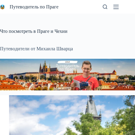
Перейти
Путеводитель по Праге
к
сути
Что посмотреть в Праге и Чехии
Путеводители от Михаила Шварца