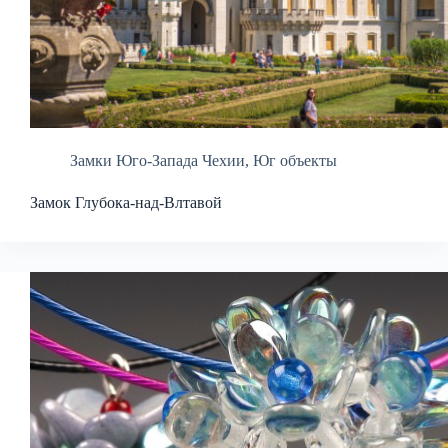
Замки Юго-Запада Чехии
,
Юг объекты
Замок Глубока-над-Влтавой