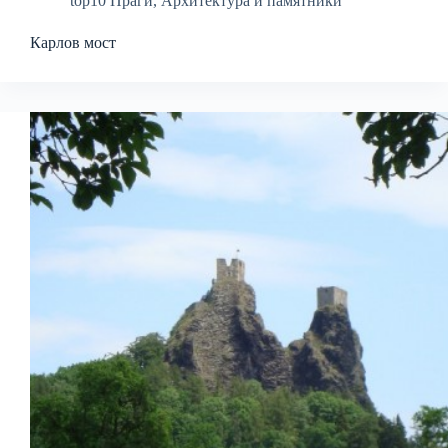
top10 Праги
,
Архитектура и памятники
Карлов мост