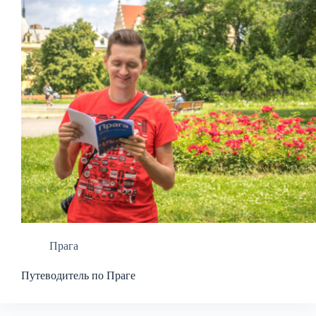
Прага
Путеводитель по Праге