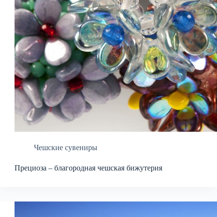
Чешские сувениры
Прециоза – благородная чешская бижутерия