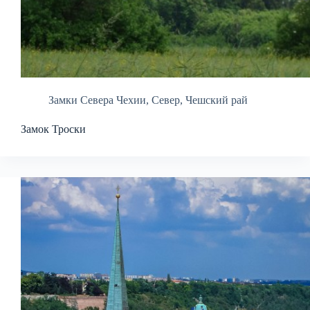
Замки Севера Чехии
,
Север
,
Чешский рай
Замок Троски