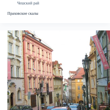
Чешский рай
Праховские скалы