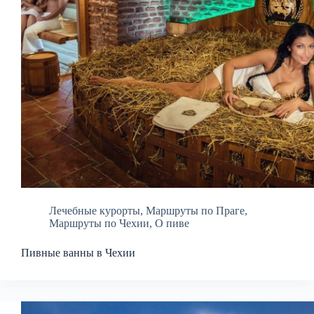
Лечебные курорты
,
Маршруты по Праге
,
Маршруты по Чехии
,
О пиве
Пивные ванны в Чехии