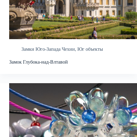
Замки Юго-Запада Чехии
,
Юг объекты
Замок Глубока-над-Влтавой