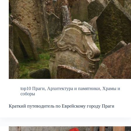
top10 Праги
,
Архитектура и памятники
,
Храмы и
соборы
Краткий путеводитель по Еврейскому городу Праги