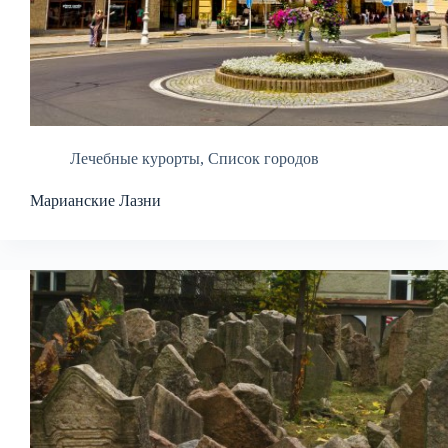
Лечебные курорты
,
Список городов
Марианские Лазни