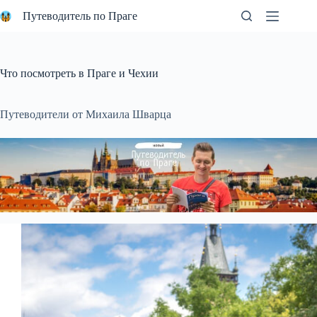
Перейти
Путеводитель по Праге
к
сути
Что посмотреть в Праге и Чехии
Путеводители от Михаила Шварца