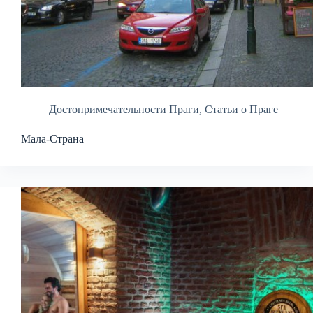
Достопримечательности Праги
,
Статьи о Праге
Мала-Страна