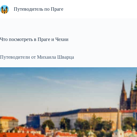
Перейти
к
Путеводитель по Праге
сути
Что посмотреть в Праге и Чехии
Путеводители от Михаила Шварца