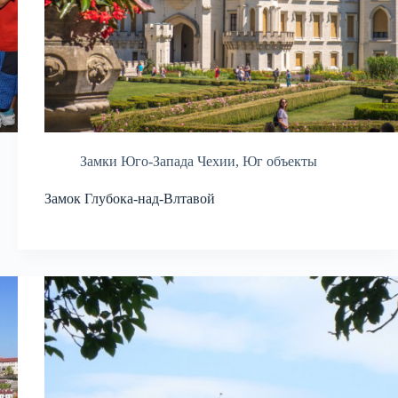
Замки Юго-Запада Чехии
,
Юг объекты
Замок Глубока-над-Влтавой