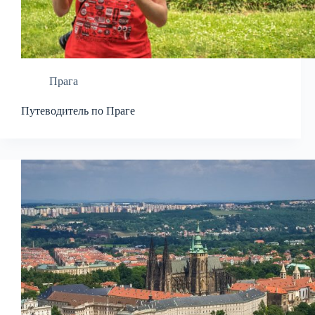
Прага
Путеводитель по Праге