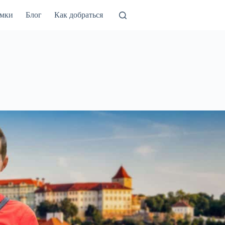
амки
Блог
Как добраться