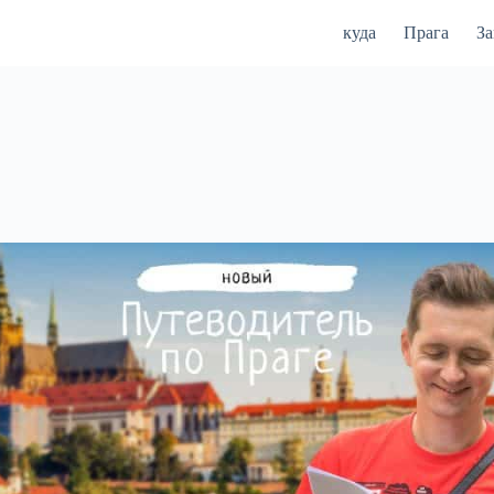
куда
Прага
З