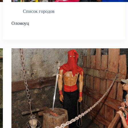
Список городов
Оломоуц