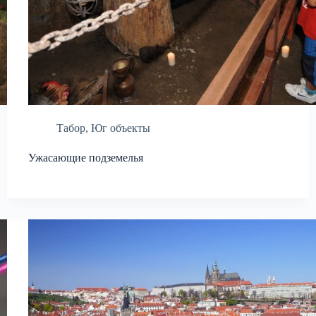
Табор
,
Юг объекты
Ужасающие подземелья