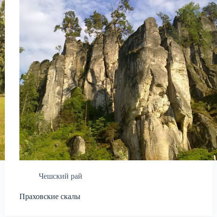
Чешский рай
Праховские скалы