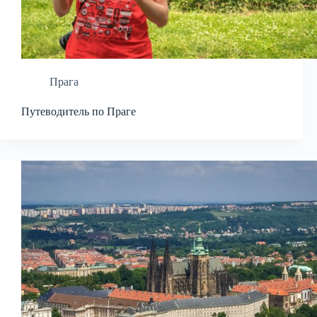
Прага
Путеводитель по Праге