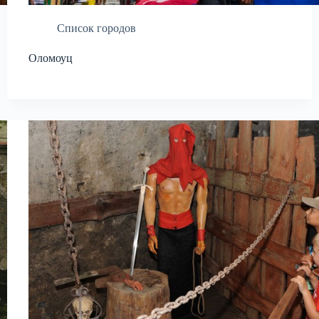
Список городов
Оломоуц