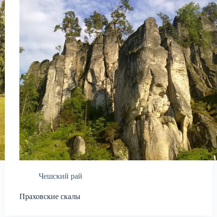
Чешский рай
Праховские скалы