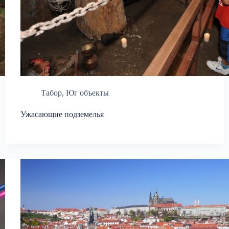
Табор
,
Юг объекты
Ужасающие подземелья