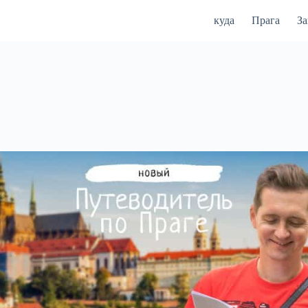
куда
Прага
З