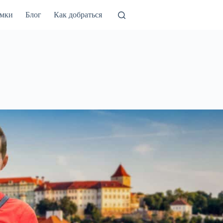
амки
Блог
Как добраться