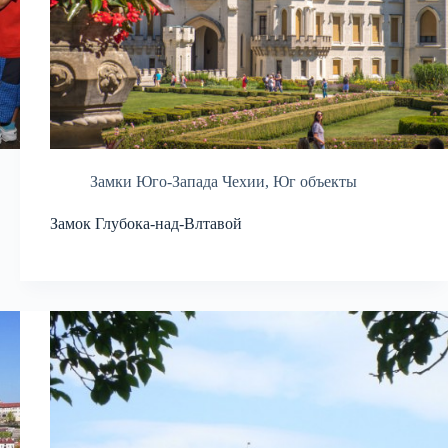
Замки Юго-Запада Чехии
,
Юг объекты
Замок Глубока-над-Влтавой