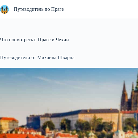
Перейти
к
Путеводитель по Праге
сути
Что посмотреть в Праге и Чехии
Путеводители от Михаила Шварца